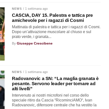
/ 1 settimana ago
NEWS
CASCIA, DAY 15. Palestra e tattica pre
amichevole per i ragazzi di Cosmi
Mattinata di palestra e tattica per i ragazzi di Cosmi.
Dopo un’attivazione muscolare al chiuso e sul
prato verde, i granata...
By
Giuseppe Crescibene
/ 1 settimana ago
NEWS
Radovanovic a SN: “La maglia granata è
pesante. Servono leader per tornare ad
alti livelli”
Intervenuto ai nostri microfoni nel corso dello
speciale ritiro da Cascia “RicominciAMO“, Ivan
Radovanovic, difensore centrale che ha vestito la