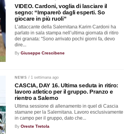
VIDEO. Cardoni, voglia di lasciare il
segno: “Imparerò dagli esperti. So
giocare in più ruoli”
L’attaccante della Salernitana Karim Cardoni ha
parlato in sala stampa nell’ultima giornata di ritiro
dei granata: “Sono arrivato pochi giorni fa, devo
dire...
By
Giuseppe Crescibene
/ 1 settimana ago
NEWS
CASCIA, DAY 16. Ultima seduta in ritiro:
lavoro atletico per il gruppo. Pranzo e
rientro a Salerno
Ultima sessione di allenamento in quel di Cascia
stamane per la Salernitana. Lavoro esclusivamente
in campo per il gruppo, dato che...
By
Oreste Tretola