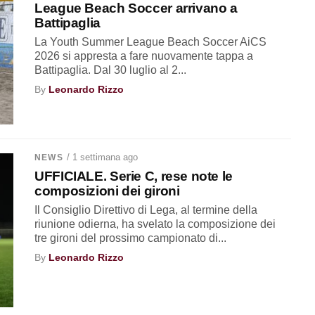
League Beach Soccer arrivano a
Battipaglia
La Youth Summer League Beach Soccer AiCS
2026 si appresta a fare nuovamente tappa a
Battipaglia. Dal 30 luglio al 2...
By
Leonardo Rizzo
/ 1 settimana ago
NEWS
UFFICIALE. Serie C, rese note le
composizioni dei gironi
Il Consiglio Direttivo di Lega, al termine della
riunione odierna, ha svelato la composizione dei
tre gironi del prossimo campionato di...
By
Leonardo Rizzo