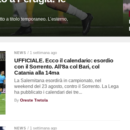
atto a titolo temporaneo. L’esterno,
/ 1 settimana ago
NEWS
UFFICIALE. Ecco il calendario: esordio
con il Sorrento. All’8a col Bari, col
Catania alla 14ma
La Salernitana esordirà in campionato, nel
weekend del 23 agosto, contro il Sorrento. La Lega
ha pubblicato i calendari dei tre...
By
Oreste Tretola
/ 1 settimana ago
NEWS