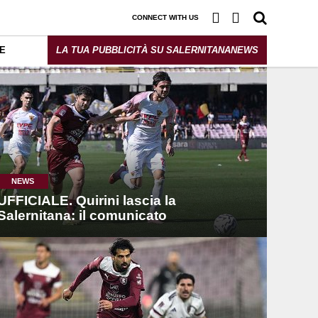
CONNECT WITH US
E
LA TUA PUBBLICITÀ SU SALERNITANANEWS
NEWS
UFFICIALE. Quirini lascia la
Salernitana: il comunicato