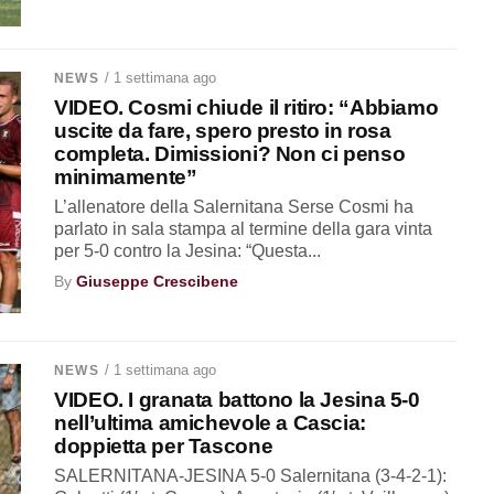
/ 1 settimana ago
NEWS
VIDEO. Cosmi chiude il ritiro: “Abbiamo
uscite da fare, spero presto in rosa
completa. Dimissioni? Non ci penso
minimamente”
L’allenatore della Salernitana Serse Cosmi ha
parlato in sala stampa al termine della gara vinta
per 5-0 contro la Jesina: “Questa...
By
Giuseppe Crescibene
/ 1 settimana ago
NEWS
VIDEO. I granata battono la Jesina 5-0
nell’ultima amichevole a Cascia:
doppietta per Tascone
SALERNITANA-JESINA 5-0 Salernitana (3-4-2-1):