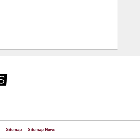
Sitemap
Sitemap News