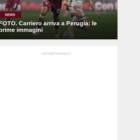
NEWS
FOTO. Carriero arriva a Perugia: le
prime immagini
ADVERTISEMENT