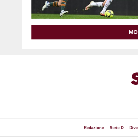
MO
Redazione
Serie D
Dive