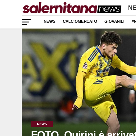
N
NEWS
CALCIOMERCATO
GIOVANILI
#
NEWS
FOTO. Quirini è arriva