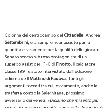
Colonna del centrocampo del
Cittadella,
Andrea
Settembrini,
era sempre riconosciuto per la
quantità e raramente per la qualità delle giocate.
Sabato scorso si è reso protagonista di un
superbo assist per l’1-0 di
Finotto.
Il calciatore
classe 1991 è stato intervistato dall’edizione
odierna de
Il Mattino di Padova
. Tanti gli
argomenti toccati tra cui, ovviamente, anche la
trasferta contro la Salernitana, prossimo
avversario dei veneti:
«Diciamo che mi sento più
sicuro di me stesso rispetto a una volta. In fondo, è