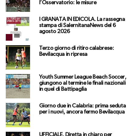
l’Osservatorio: le misure
I GRANATA IN EDICOLA. La rassegna
stampa di SalernitanaNews del 6
agosto 2026
Terzo giorno di ritiro calabrese:
Bevilacqua in ripresa
Youth Summer League Beach Soccer,
giungono al termine le finali nazionali
in quel di Battipaglia
Giorno due in Calabria: prima seduta
per i nuovi, ancora fermo Bevilacqua
UFFICIALE. Diretta in chiaro per