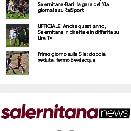
Salernitana-Bari: la gara dell’8a
giornata su RaiSport
UFFICIALE. Anche quest’anno,
Salernitana in diretta e in differita su
Lira Tv
Primo giorno sulla Sila: doppia
seduta, fermo Bevilacqua