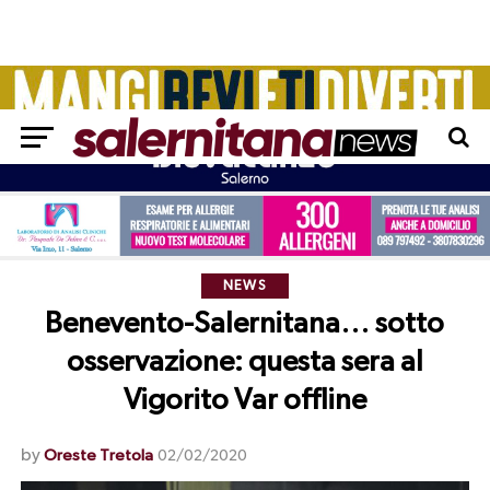
NEWS
Benevento-Salernitana… sotto
osservazione: questa sera al
Vigorito Var offline
by
Oreste Tretola
02/02/2020