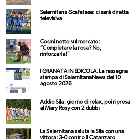
Salernitana-Scafatese: ci sarà diretta
televisiva
Cosmi netto sul mercato:
“Completare la rosa? No,
rinforzarla!”
I GRANATA IN EDICOLA. La rassegna
stampa di SalernitanaNews del 10
agosto 2026
Addio Sila: giorno di relax, poi ripresa
al Mary Rosy con 2 dubbi
La Salernitana saluta la Sila con una
vittora: 3-0 contro il Catanzaro