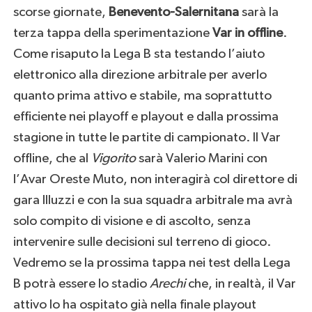
scorse giornate,
Benevento-Salernitana
sarà la
terza tappa della sperimentazione
Var in offline
.
Come risaputo la Lega B sta testando l’aiuto
elettronico alla direzione arbitrale per averlo
quanto prima attivo e stabile, ma soprattutto
efficiente nei playoff e playout e dalla prossima
stagione in tutte le partite di campionato. Il Var
offline, che al
Vigorito
sarà Valerio Marini con
l’Avar Oreste Muto, non interagirà col direttore di
gara Illuzzi e con la sua squadra arbitrale ma avrà
solo compito di visione e di ascolto, senza
intervenire sulle decisioni sul terreno di gioco.
Vedremo se la prossima tappa nei test della Lega
B potrà essere lo stadio
Arechi
che, in realtà, il Var
attivo lo ha ospitato già nella finale playout