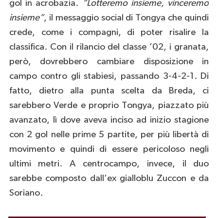
gol in acrobazia.
“Lotteremo insieme, vinceremo
insieme”
, il messaggio social di Tongya che quindi
crede, come i compagni, di poter risalire la
classifica. Con il rilancio del classe ’02, i granata,
però, dovrebbero cambiare disposizione in
campo contro gli stabiesi, passando 3-4-2-1. Di
fatto, dietro alla punta scelta da Breda, ci
sarebbero Verde e proprio Tongya, piazzato più
avanzato, lì dove aveva inciso ad inizio stagione
con 2 gol nelle prime 5 partite, per più libertà di
movimento e quindi di essere pericoloso negli
ultimi metri. A centrocampo, invece, il duo
sarebbe composto dall’ex gialloblu Zuccon e da
Soriano.