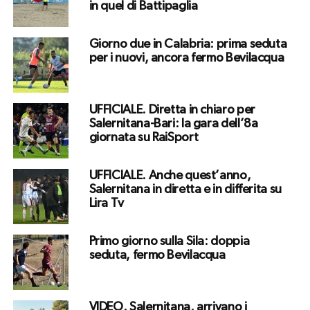
in quel di Battipaglia
Giorno due in Calabria: prima seduta
per i nuovi, ancora fermo Bevilacqua
UFFICIALE. Diretta in chiaro per
Salernitana-Bari: la gara dell’8a
giornata su RaiSport
UFFICIALE. Anche quest’anno,
Salernitana in diretta e in differita su
Lira Tv
Primo giorno sulla Sila: doppia
seduta, fermo Bevilacqua
VIDEO. Salernitana, arrivano i