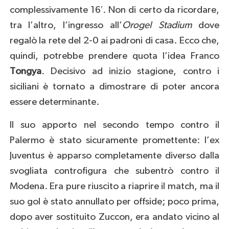
complessivamente 16′. Non di certo da ricordare,
tra l’altro, l’ingresso all’
Orogel Stadium
dove
regalò la rete del 2-0 ai padroni di casa. Ecco che,
quindi, potrebbe prendere quota l’idea Franco
Tongya
. Decisivo ad inizio stagione, contro i
siciliani è tornato a dimostrare di poter ancora
essere determinante.
Il suo apporto nel secondo tempo contro il
Palermo è stato sicuramente promettente: l’ex
Juventus è apparso completamente diverso dalla
svogliata controfigura che subentrò contro il
Modena. Era pure riuscito a riaprire il match, ma il
suo gol è stato annullato per offside; poco prima,
dopo aver sostituito Zuccon, era andato vicino al