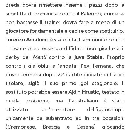
Breda dovrà rimettere insieme i pezzi dopo la
sconfitta di domenica contro il Palermo; come se
non bastasse il trainer dovrà fare a meno di un
giocatore fondamentale e capire come sostituirlo.
Lorenzo
Amatucci
è stato infatti ammonito contro
i rosanero ed essendo diffidato non giocherà il
derby del
Menti
contro la
Juve Stabia
. Proprio
contro i gialloblu, all’andata, l’ex Ternana, che
dovrà fermarsi dopo 22 partite giocate di fila da
titolare, siglò il suo primo gol stagionale. Il
sostituto potrebbe essere Ajdin
Hrustic
, testato in
quella posizione, ma l’australiano è stato
utilizzato dall’allenatore dell’ippocampo
unicamente da subentrato ed in tre occasioni
(Cremonese, Brescia e Cesena) giocando