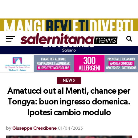
NEWS
Amatucci out al Menti, chance per
Tongya: buon ingresso domenica.
Ipotesi cambio modulo
by
Giuseppe Crescibene
01/04/2025