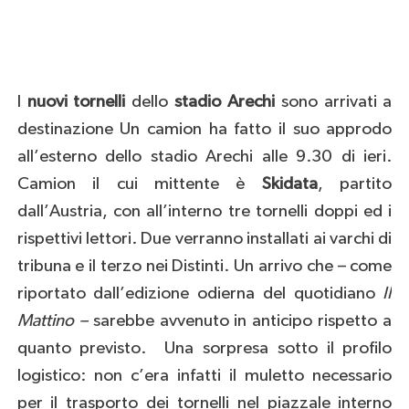
I
nuovi tornelli
dello
stadio Arechi
sono arrivati a
destinazione Un camion ha fatto il suo approdo
all’esterno dello stadio Arechi alle 9.30 di ieri.
Camion il cui mittente è
Skidata
, partito
dall’Austria, con all’interno tre tornelli doppi ed i
rispettivi lettori. Due verranno installati ai varchi di
tribuna e il terzo nei Distinti. Un arrivo che – come
riportato dall’edizione odierna del quotidiano
Il
Mattino –
sarebbe avvenuto in anticipo rispetto a
quanto previsto. Una sorpresa sotto il profilo
logistico: non c’era infatti il muletto necessario
per il trasporto dei tornelli nel piazzale interno