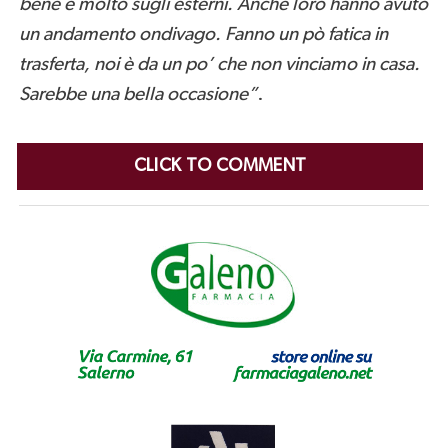
bene e molto sugli esterni. Anche loro hanno avuto
un andamento ondivago. Fanno un pò fatica in
trasferta, noi è da un po’ che non vinciamo in casa.
Sarebbe una bella occasione”
.
CLICK TO COMMENT