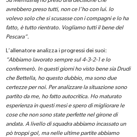
Su Memushaj ho preso una decisione che
avrebbero preso tutti, non ce l’ho con lui. Io
volevo solo che si scusasse con i compagni e lo ha
fatto, è tutto rientrato. Vogliamo tutti il bene del
Pescara”.
L’allenatore analizza i progressi dei suoi:
“Abbiamo lavorato sempre sul 4-3-2-1 e lo
confermerò. In questi giorni ho visto bene sia Drudi
che Bettella, ho questo dubbio, ma sono due
certezze per noi. Per analizzare la situazione sono
partito da me, ho fatto autocritica. Ho maturato
esperienza in questi mesi e spero di migliorare le
cose che non sono state perfette nel girone di
andata. A livello di squadra abbiamo incassato un
pò troppi gol, ma nelle ultime partite abbiamo