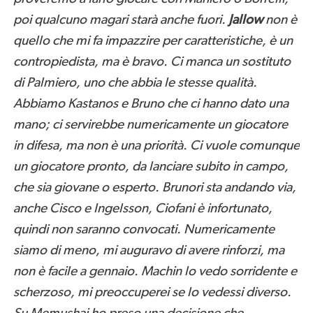
poi qualcuno magari starà anche fuori.
Jallow
non è
quello che mi fa impazzire per caratteristiche, è un
contropiedista, ma è bravo. Ci manca un sostituto
di Palmiero, uno che abbia le stesse qualità.
Abbiamo Kastanos e Bruno che ci hanno dato una
mano; ci servirebbe numericamente un giocatore
in difesa, ma non è una priorità. Ci vuole comunque
un giocatore pronto, da lanciare subito in campo,
che sia giovane o esperto. Brunori sta andando via,
anche Cisco e Ingelsson, Ciofani è infortunato,
quindi non saranno convocati. Numericamente
siamo di meno, mi auguravo di avere rinforzi, ma
non è facile a gennaio. Machin lo vedo sorridente e
scherzoso, mi preoccuperei se lo vedessi diverso.