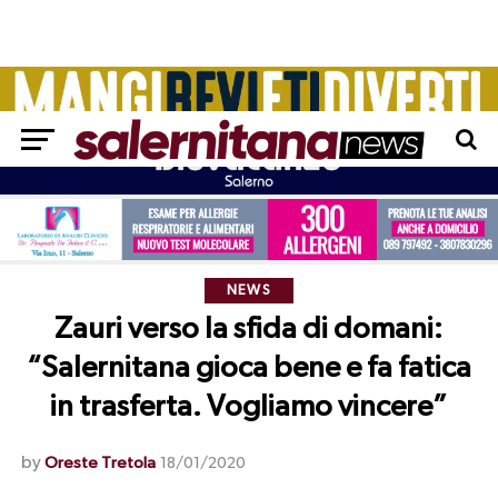
NEWS
Zauri verso la sfida di domani:
“Salernitana gioca bene e fa fatica
in trasferta. Vogliamo vincere”
by
Oreste Tretola
18/01/2020