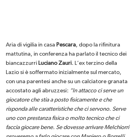
Aria di vigilia in casa
Pescara
, dopo la rifinitura
mattutina, in conferenza ha parlato il tecnico dei
biancazzurri
Luciano Zauri
. L’ex terzino della
Lazio si è soffermato inizialmente sul mercato,
con una parentesi anche su un calciatore granata
accostato agli abruzzesi:
“In attacco ci serve un
giocatore che stia a posto fisicamente e che
risponda alle caratteristiche che ci servono. Serve
uno con prestanza fisica o molto tecnico che ci
faccia giocare bene. Se dovesse arrivare Melchiorri
proveremo a farlo giocare con Maniero o Borrelli,