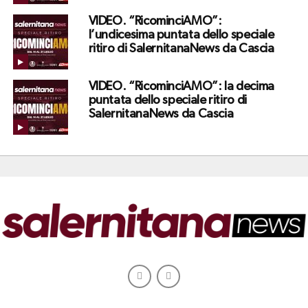
VIDEO. “RicominciAMO”:
l’undicesima puntata dello speciale
ritiro di SalernitanaNews da Cascia
VIDEO. “RicominciAMO”: la decima
puntata dello speciale ritiro di
SalernitanaNews da Cascia