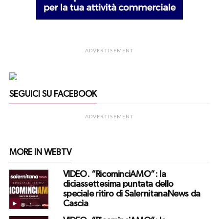
ADVERTISEMENT
SEGUICI SU FACEBOOK
ADVERTISEMENT
MORE IN WEBTV
VIDEO. “RicominciAMO”: la
diciassettesima puntata dello
speciale ritiro di SalernitanaNews da
Cascia