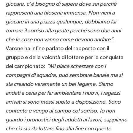
giocare, c’è bisogno di sapere dove sei perché
rappresenti una tifoseria immensa. Non vieni a
giocare in una piazza qualunque, dobbiamo far
tornare il sorriso alla gente perché sono due anni
che le cose non vanno come devono andare”.
Varone ha infine parlato del rapporto con il
gruppo e della volontà di lottare per la conquista
del campionato:
“
Mi piace scherzare con i
compagni di squadra, può sembrare banale ma si
sta creando veramente un bel legame. Siamo
andati a cena per far ambientare i nuovi, i ragazzi
arrivati si sono messi subito a disposizione. Sono
contento e vengo al campo col sorriso. Io non
guardo i pronostici degli addetti ai lavori, sappiamo
che cia sta da lottare fino alla fine con queste