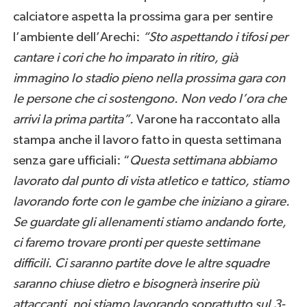
calciatore aspetta la prossima gara per sentire
l’ambiente dell’Arechi:
“
Sto aspettando i tifosi per
cantare i cori che ho imparato in ritiro, già
immagino lo stadio pieno nella prossima gara con
le persone che ci sostengono. Non vedo l’ora che
arrivi la prima partita”.
Varone ha raccontato alla
stampa anche il lavoro fatto in questa settimana
senza gare ufficiali: “
Questa settimana abbiamo
lavorato dal punto di vista atletico e tattico, stiamo
lavorando forte con le gambe che iniziano a girare.
Se guardate gli allenamenti stiamo andando forte,
ci faremo trovare pronti per queste settimane
difficili. Ci saranno partite dove le altre squadre
saranno chiuse dietro e bisognerà inserire più
attaccanti, noi stiamo lavorando soprattutto sul 3-