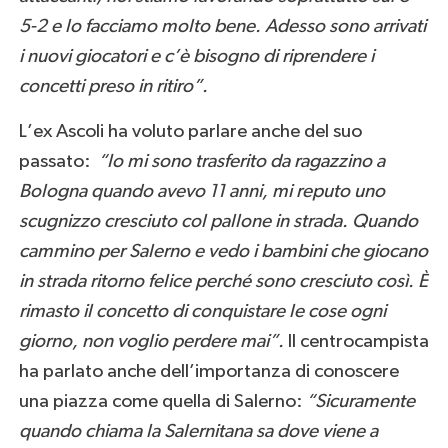
5-2 e lo facciamo molto bene. Adesso sono arrivati
i nuovi giocatori e c’è bisogno di riprendere i
concetti preso in ritiro”.
L’ex Ascoli ha voluto parlare anche del suo
passato:
“
Io mi sono trasferito da ragazzino a
Bologna quando avevo 11 anni, mi reputo uno
scugnizzo cresciuto col pallone in strada. Quando
cammino per Salerno e vedo i bambini che giocano
in strada ritorno felice perché sono cresciuto così. È
rimasto il concetto di conquistare le cose ogni
giorno, non voglio perdere mai”.
Il centrocampista
ha parlato anche dell’importanza di conoscere
una piazza come quella di Salerno:
“
Sicuramente
quando chiama la Salernitana sa dove viene a