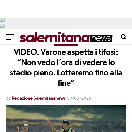
NEWS
VIDEO. Varone aspetta i tifosi:
“Non vedo l’ora di vedere lo
stadio pieno. Lotteremo fino alla
fine”
by
Redazione Salernitananews
07/09/2025