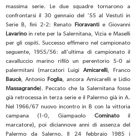
massima serie. Le due squadre tornarono a
confrontarsi il 30 gennaio del ’55 al Vestuti in
Serie B, finì 2-2: Renato
Fioravanti
e Giovanni
Lavarino
in rete per la Salernitana, Vizia e Maselli
per gli ospiti. Successo effimero nel campionato
seguente, 1955/56: all’ultima di campionato il
cavalluccio marino rifilò un perentorio 5-0 ai
palermitani (marcatori Luigi
Amicarelli
, Franco
Baucè
, Antonio
Foglia
, ancora Amicarelli e Lidio
Massagrande
). Peccato che la Salernitana fosse
già retrocessa in terza serie e il Palermo già in A.
Nel 1966/67 nuovo incontro in B con la vittoria
campana (1-0, Giampaolo
Cominato
il
marcatore), poi diciannove anni di assenza del
Palermo da Salerno. Il 24 febbraio 1985 i