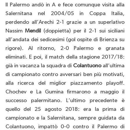
Il Palermo andò in A e fece comunque visita alla
Salernitana nel 2004/05 in Coppa Italia,
perdendo all’Arechi 2-1 grazie a un superlativo
Nassim
Mendil
(doppietta) per il 2-1 sui siciliani
all’andata dei sedicesimi (gol ospite di Brienza su
rigore). Al ritorno, 2-0 Palermo e granata
eliminati. E poi, il match della stagione 2017/18:
già in vacanza la squadra di
Colantuono
all’ultima
di campionato contro avversari ben più motivati,
alla ricerca del miglior piazzamento playoff.
Chochev e La Gumina firmarono a maggio il
successo palermitano. L’ultimo precedente è
quello del 25 agosto 2018: era la prima di
campionato e la Salernitana, sempre guidata da
Colantuono, impattò 0-0 contro il Palermo di