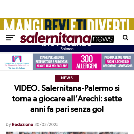
NEWS
VIDEO. Salernitana-Palermo si
torna a giocare all’Arechi: sette
anni fa pari senza gol
by
Redazione
30/03/2025