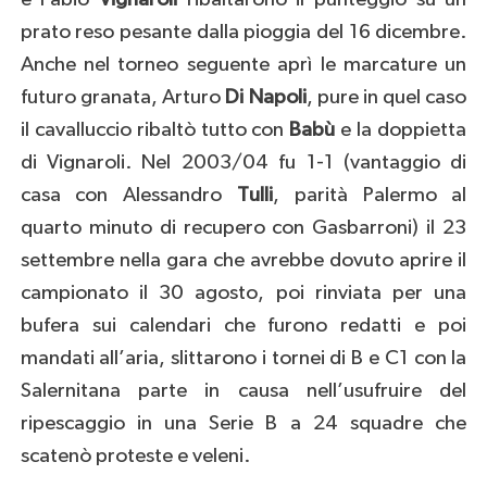
prato reso pesante dalla pioggia del 16 dicembre.
Anche nel torneo seguente aprì le marcature un
futuro granata, Arturo
Di
Napoli
, pure in quel caso
il cavalluccio ribaltò tutto con
Babù
e la doppietta
di Vignaroli. Nel 2003/04 fu 1-1 (vantaggio di
casa con Alessandro
Tulli
, parità Palermo al
quarto minuto di recupero con Gasbarroni) il 23
settembre nella gara che avrebbe dovuto aprire il
campionato il 30 agosto, poi rinviata per una
bufera sui calendari che furono redatti e poi
mandati all’aria, slittarono i tornei di B e C1 con la
Salernitana parte in causa nell’usufruire del
ripescaggio in una Serie B a 24 squadre che
scatenò proteste e veleni.