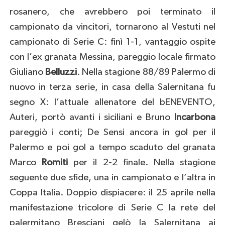
rosanero, che avrebbero poi terminato il
campionato da vincitori, tornarono al Vestuti nel
campionato di Serie C: finì 1-1, vantaggio ospite
con l’ex granata Messina, pareggio locale firmato
Giuliano
Belluzzi
. Nella stagione 88/89 Palermo di
nuovo in terza serie, in casa della Salernitana fu
segno X: l’attuale allenatore del bENEVENTO,
Auteri, portò avanti i siciliani e Bruno
Incarbona
pareggiò i conti; De Sensi ancora in gol per il
Palermo e poi gol a tempo scaduto del granata
Marco
Romiti
per il 2-2 finale. Nella stagione
seguente due sfide, una in campionato e l’altra in
Coppa Italia. Doppio dispiacere: il 25 aprile nella
manifestazione tricolore di Serie C la rete del
palermitano Bresciani gelò la Salernitana ai