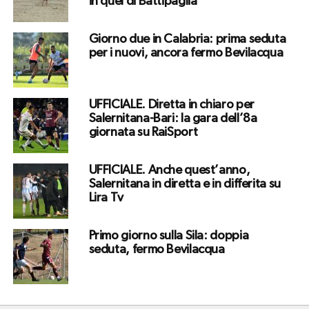
in quel di Battipaglia
Giorno due in Calabria: prima seduta
per i nuovi, ancora fermo Bevilacqua
UFFICIALE. Diretta in chiaro per
Salernitana-Bari: la gara dell’8a
giornata su RaiSport
UFFICIALE. Anche quest’anno,
Salernitana in diretta e in differita su
Lira Tv
Primo giorno sulla Sila: doppia
seduta, fermo Bevilacqua