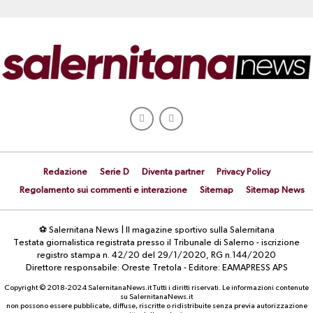
Redazione
Serie D
Diventa partner
Privacy Policy
Regolamento sui commenti e interazione
Sitemap
Sitemap News
⚽ Salernitana News | Il magazine sportivo sulla Salernitana
Testata giornalistica registrata presso il Tribunale di Salerno - iscrizione
registro stampa n. 42/20 del 29/1/2020, RG n.144/2020
Direttore responsabile: Oreste Tretola - Editore: EAMAPRESS APS
Copyright © 2018-2024 SalernitanaNews.it Tutti i diritti riservati. Le informazioni contenute
su SalernitanaNews.it
non possono essere pubblicate, diffuse, riscritte o ridistribuite senza previa autorizzazione