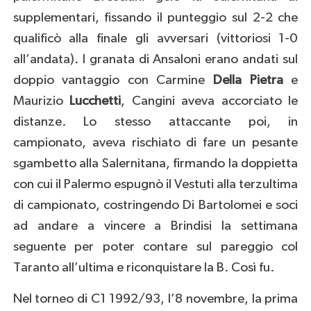
supplementari, fissando il punteggio sul 2-2 che
qualificò alla finale gli avversari (vittoriosi 1-0
all’andata). I granata di Ansaloni erano andati sul
doppio vantaggio con Carmine
Della Pietra
e
Maurizio
Lucchetti
, Cangini aveva accorciato le
distanze. Lo stesso attaccante poi, in
campionato, aveva rischiato di fare un pesante
sgambetto alla Salernitana, firmando la doppietta
con cui il Palermo espugnò il Vestuti alla terzultima
di campionato, costringendo Di Bartolomei e soci
ad andare a vincere a Brindisi la settimana
seguente per poter contare sul pareggio col
Taranto all’ultima e riconquistare la B. Così fu.
Nel torneo di C1 1992/93, l’8 novembre, la prima