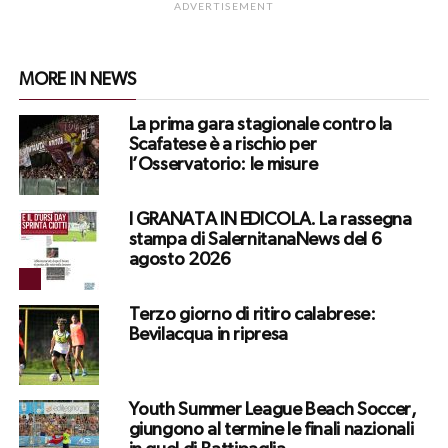
ADVERTISEMENT
MORE IN NEWS
La prima gara stagionale contro la
Scafatese è a rischio per
l’Osservatorio: le misure
I GRANATA IN EDICOLA. La rassegna
stampa di SalernitanaNews del 6
agosto 2026
Terzo giorno di ritiro calabrese:
Bevilacqua in ripresa
Youth Summer League Beach Soccer,
giungono al termine le finali nazionali