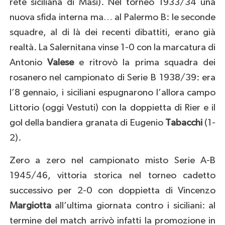
rete siciliana di Masi). Nel torneo 1933/34 una
nuova sfida interna ma… al Palermo B: le seconde
squadre, al di là dei recenti dibattiti, erano già
realtà. La Salernitana vinse 1-0 con la marcatura di
Antonio
Valese
e ritrovò la prima squadra dei
rosanero nel campionato di Serie B 1938/39: era
l’8 gennaio, i siciliani espugnarono l’allora campo
Littorio (oggi Vestuti) con la doppietta di Rier e il
gol della bandiera granata di Eugenio
Tabacchi
(1-
2).
Zero a zero nel campionato misto Serie A-B
1945/46, vittoria storica nel torneo cadetto
successivo per 2-0 con doppietta di Vincenzo
Margiotta
all’ultima giornata contro i siciliani: al
termine del match arrivò infatti la promozione in