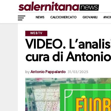
NEWS
CALCIOMERCATO
GIOVANILI
#NO
WEBTV
VIDEO. L’analis
cura di Antoni
by
Antonio Pappalardo
31/03/2025