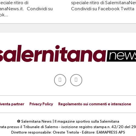
ciale ritiro di
speciale ritiro di SalernitanaNe
tanaNews.it. Condividi su
Condividi su Facebook Twitta
k...
iventa partner
Privacy Policy
Regolamento sui commenti e interazione
⚽ Salernitana News | Il magazine sportivo sulla Salernitana
strata presso il Tribunale di Salerno - iscrizione registro stampa n. 42/20 d
Direttore responsabile: Oreste Tretola - Editore: EAMAPRESS APS