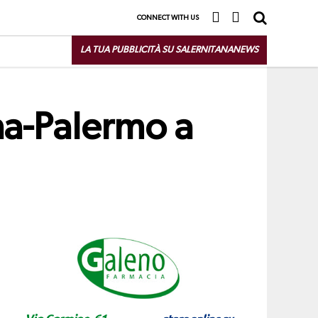
CONNECT WITH US
LA TUA PUBBLICITÀ SU SALERNITANANEWS
ana-Palermo a