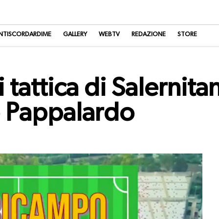
NTISCORDARDIME
GALLERY
WEBTV
REDAZIONE
STORE
i tattica di Salernit
o Pappalardo