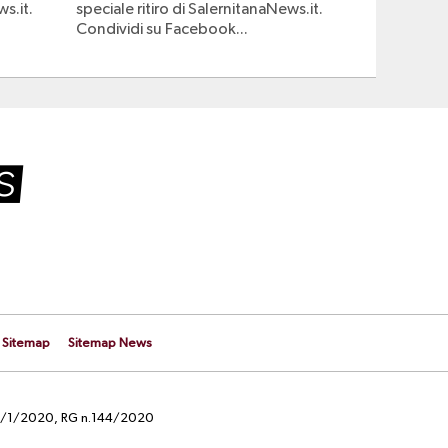
ws.it.
speciale ritiro di SalernitanaNews.it.
Condividi su Facebook...
Sitemap
Sitemap News
el 29/1/2020, RG n.144/2020