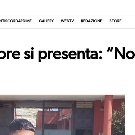
NTISCORDARDIME
GALLERY
WEBTV
REDAZIONE
STORE
re si presenta: “No