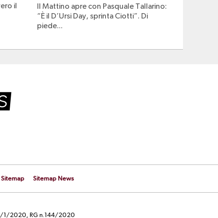
ero il
Il Mattino apre con Pasquale Tallarino:
“È il D’Ursi Day, sprinta Ciotti”. Di
piede...
Sitemap
Sitemap News
el 29/1/2020, RG n.144/2020