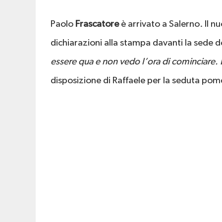
Paolo
Frascatore
è arrivato a Salerno. Il n
dichiarazioni alla stampa davanti la sede d
essere qua e non vedo l’ora di cominciare. L
disposizione di Raffaele per la seduta pom