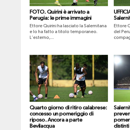
FOTO. Quirini è arrivato a
UFFICIA
Perugia: le prime immagini
Salerni
Ettore Quirini ha lasciato la Salernitana
Ettore Q
e lo ha fatto a titolo temporaneo.
del Peru
L’esterno,...
compagn
Quarto giorno di ritiro calabrese:
Salern
concesso un pomeriggio di
prevend
riposo. Ancora a parte
pomeri
Bevilacqua
distinti