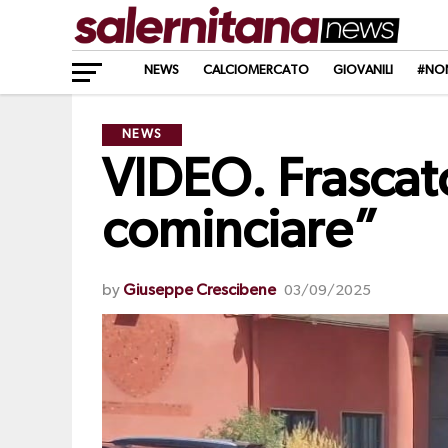
NEWS
CALCIOMERCATO
GIOVANILI
#NO
NEWS
VIDEO. Frascato
cominciare”
by
Giuseppe Crescibene
03/09/2025