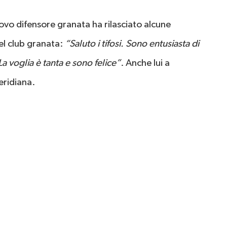
uovo difensore granata ha rilasciato alcune
el club granata:
“Saluto i tifosi. Sono entusiasta di
a voglia è tanta e sono felice”
. Anche lui a
eridiana.