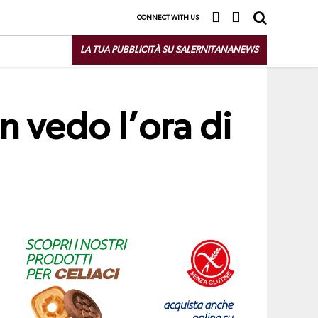
CONNECT WITH US
LA TUA PUBBLICITÀ SU SALERNITANANEWS
n vedo l’ora di