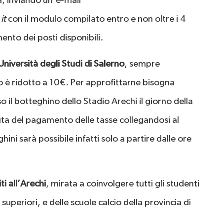
a, inviando un’e-mail
it
con il modulo compilato entro e non oltre i 4
mento dei posti disponibili.
Università degli Studi di Salerno
, sempre
osto è ridotto a 10€. Per approfittarne bisogna
o il botteghino dello Stadio Arechi il giorno della
uta del pagamento delle tasse collegandosi al
hini sarà possibile infatti solo a partire dalle ore
ti all’Arechi
, mirata a coinvolgere tutti gli studenti
e superiori, e delle scuole calcio della provincia di