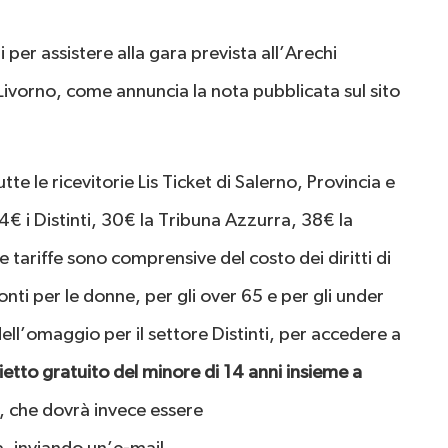
 per assistere alla gara prevista all’Arechi
Livorno, come annuncia la nota pubblicata sul sito
 tutte le ricevitorie Lis Ticket di Salerno, Provincia e
4€ i Distinti, 30€ la Tribuna Azzurra, 38€ la
 tariffe sono comprensive del costo dei diritti di
nti per le donne, per gli over 65 e per gli under
ll’omaggio per il settore Distinti, per accedere a
lietto gratuito del minore di 14 anni insieme a
, che dovrà invece essere