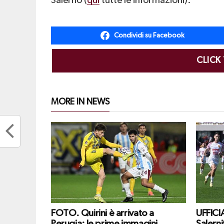
Salerno (
qui
tutte le informazioni).
Condividi su Facebook
CLICK
MORE IN NEWS
FOTO. Quirini è arrivato a
UFFICIA
Perugia: le prime immagini
Salerni