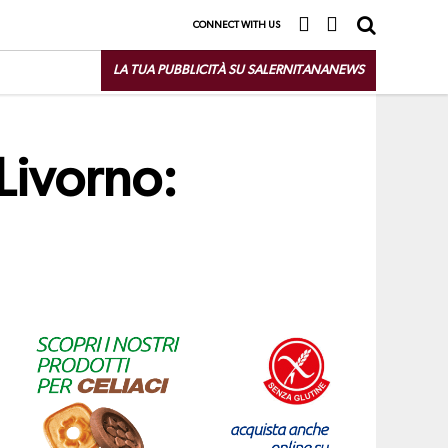
CONNECT WITH US
LA TUA PUBBLICITÀ SU SALERNITANANEWS
-Livorno: