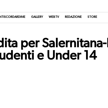
NTISCORDARDIME
GALLERY
WEBTV
REDAZIONE
STORE
dita per Salernitana
studenti e Under 14