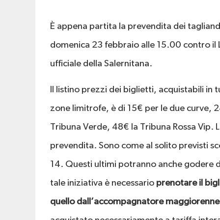
È appena partita la prevendita dei tagliandi
domenica 23 febbraio alle 15.00 contro il 
ufficiale della Salernitana.
Il listino prezzi dei biglietti, acquistabili in
zone limitrofe, è di 15€ per le due curve, 2
Tribuna Verde, 48€ la Tribuna Rossa Vip. Le
prevendita. Sono come al solito previsti sco
14. Questi ultimi potranno anche godere de
tale iniziativa è necessario
prenotare il big
quello dall’accompagnatore maggiorenne