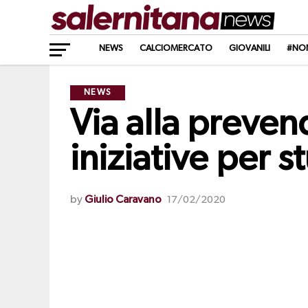
NEWS
CALCIOMERCATO
GIOVANILI
#NO
NEWS
Via alla preven
iniziative per 
by
Giulio Caravano
17/02/2020