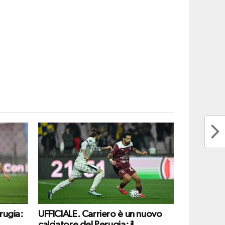
rugia:
UFFICIALE. Carriero è un nuovo
calciatore del Perugia: il