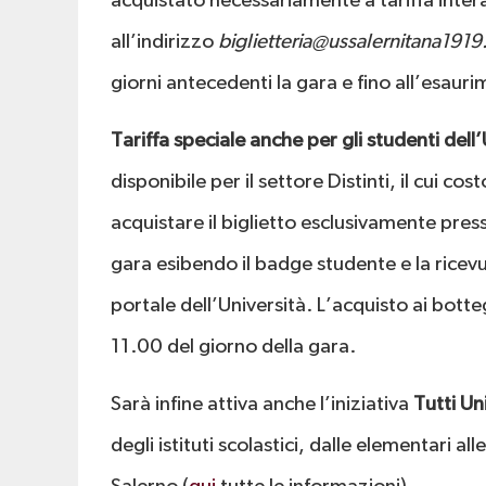
acquistato necessariamente a tariffa inter
all’indirizzo
biglietteria@ussalernitana1919.
giorni antecedenti la gara e fino all’esauri
Tariffa speciale anche per gli studenti dell’
disponibile per il settore Distinti, il cui c
acquistare il biglietto esclusivamente press
gara esibendo il badge studente e la ricev
portale dell’Università. L’acquisto ai botteg
11.00 del giorno della gara.
Sarà infine attiva anche l’iniziativa
Tutti Uni
degli istituti scolastici, dalle elementari all