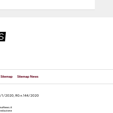
Sitemap
Sitemap News
el 29/1/2020, RG n.144/2020
anaNews.it
a redazione