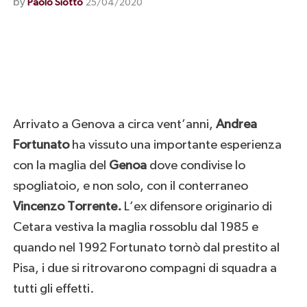
by
Paolo Siotto
25/04/2020
Arrivato a Genova a circa vent’anni,
Andrea
Fortunato
ha vissuto una importante esperienza
con la maglia del
Genoa
dove condivise lo
spogliatoio, e non solo, con il conterraneo
Vincenzo Torrente.
L’ex difensore originario di
Cetara vestiva la maglia rossoblu dal 1985 e
quando nel 1992 Fortunato tornò dal prestito al
Pisa, i due si ritrovarono compagni di squadra a
tutti gli effetti.