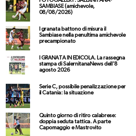
FOTOGALLERY. SALERNITANA-
SAMBIASE (amichevole,
08/08/2026)
I granata battono di misura il
Sambiase nella penultima amichevole
precampionato
I GRANATA IN EDICOLA. La rassegna
stampa di SalernitanaNews dell’8
agosto 2026
Serie C, possibile penalizzazione per
il Catania: la situazione
Quinto giorno di ritiro calabrese:
doppia seduta tattica. A parte
Capomaggio e Mastrovito