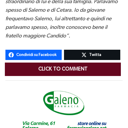
straordinario di lui e della sua famiglia. Parlavamo
spesso di Salerno e di Cetara. Io da giovane
frequentavo Salerno, lui altrettanto e quindi ne
parlavamo spesso, inoltre conoscevo bene il
fratello maggiore Candido”.
Condividi su Facebook
Twitta
CLICK TO COMMENT