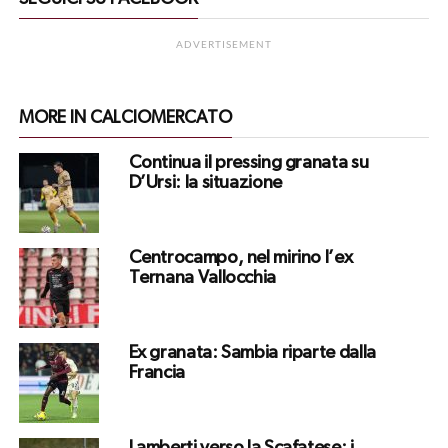
ADVERTISEMENT
MORE IN CALCIOMERCATO
Continua il pressing granata su
D’Ursi: la situazione
Centrocampo, nel mirino l’ex
Ternana Vallocchia
Ex granata: Sambia riparte dalla
Francia