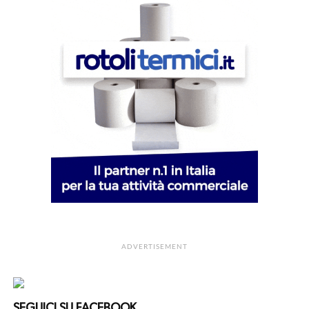
ADVERTISEMENT
SEGUICI SU FACEBOOK