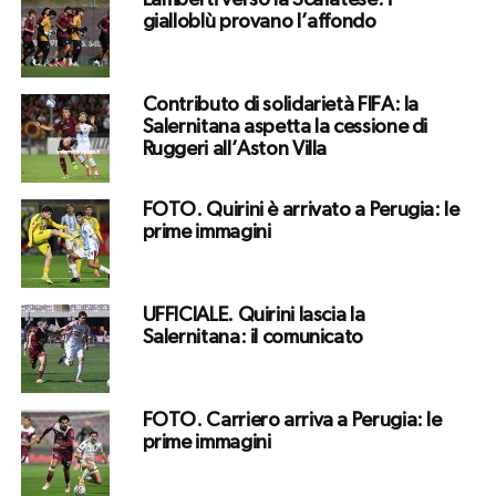
Lamberti verso la Scafatese: i
gialloblù provano l’affondo
Contributo di solidarietà FIFA: la
Salernitana aspetta la cessione di
Ruggeri all’Aston Villa
FOTO. Quirini è arrivato a Perugia: le
prime immagini
UFFICIALE. Quirini lascia la
Salernitana: il comunicato
FOTO. Carriero arriva a Perugia: le
prime immagini