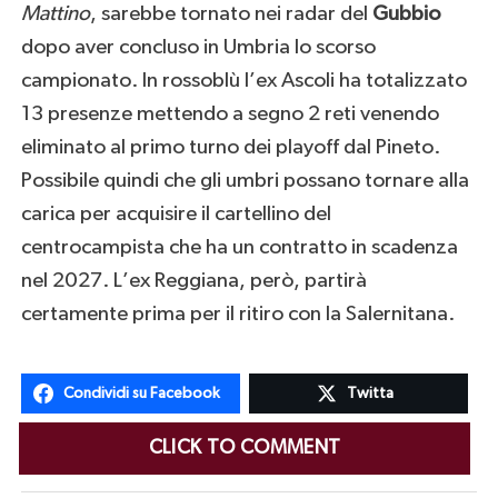
Mattino
, sarebbe tornato nei radar del
Gubbio
dopo aver concluso in Umbria lo scorso
campionato. In rossoblù l’ex Ascoli ha totalizzato
13 presenze mettendo a segno 2 reti venendo
eliminato al primo turno dei playoff dal Pineto.
Possibile quindi che gli umbri possano tornare alla
carica per acquisire il cartellino del
centrocampista che ha un contratto in scadenza
nel 2027. L’ex Reggiana, però, partirà
certamente prima per il ritiro con la Salernitana.
Condividi su Facebook
Twitta
CLICK TO COMMENT