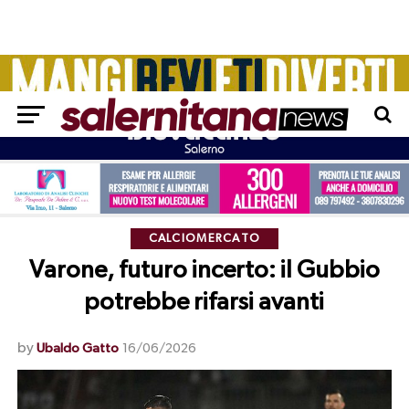
CALCIOMERCATO
Varone, futuro incerto: il Gubbio
potrebbe rifarsi avanti
by
Ubaldo Gatto
16/06/2026