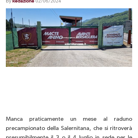
by
Redazione
02/06/2024
Manca praticamente un mese al raduno
precampionato della Salernitana, che si ritroverà
presumibilmente il 3 o il 4 luglio in sede per le