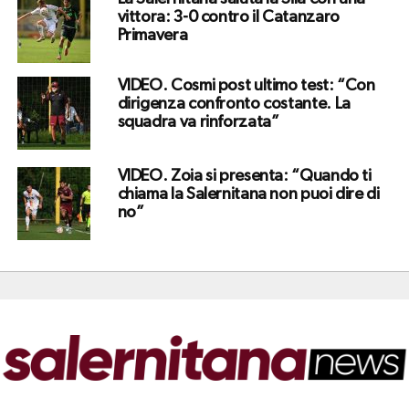
vittora: 3-0 contro il Catanzaro
Primavera
VIDEO. Cosmi post ultimo test: “Con
dirigenza confronto costante. La
squadra va rinforzata”
VIDEO. Zoia si presenta: “Quando ti
chiama la Salernitana non puoi dire di
no”