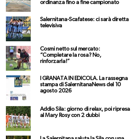
ordinanza fino a fine campionato
Salernitana-Scafatese: ci sarà diretta
televisiva
Cosmi netto sul mercato:
“Completare la rosa? No,
rinforzarla!”
I GRANATA IN EDICOLA. La rassegna
stampa di SalernitanaNews del 10
agosto 2026
Addio Sila: giorno di relax, poi ripresa
al Mary Rosy con 2 dubbi
La Salernitana saluta la Sila con una