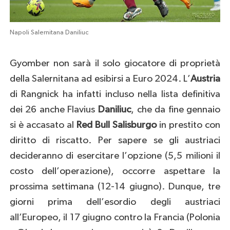
Napoli Salernitana Daniliuc
Gyomber non sarà il solo giocatore di proprietà
della Salernitana ad esibirsi a Euro 2024. L’
Austria
di Rangnick ha infatti incluso nella lista definitiva
dei 26 anche Flavius
Daniliuc
, che da fine gennaio
si è accasato al
Red Bull Salisburgo
in prestito con
diritto di riscatto. Per sapere se gli austriaci
decideranno di esercitare l’opzione (5,5 milioni il
costo dell’operazione), occorre aspettare la
prossima settimana (12-14 giugno). Dunque, tre
giorni prima dell’esordio degli austriaci
all’Europeo, il 17 giugno contro la Francia (Polonia