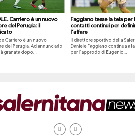
ALE. Carriero è un nuovo
Faggiano tesse la tela per 
ore del Perugia: il
contatti continui per defini
icato
l’affare
e Carriero è un nuovo
Il direttore sportivo della Sale
re del Perugia. Ad annunciarlo
Daniele Faggiano continua a l
tà granata dopo...
per l’approdo di Eugenio...