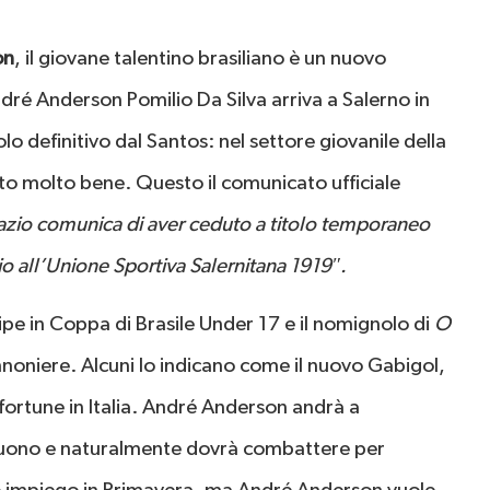
on
, il giovane talentino brasiliano è un nuovo
ndré Anderson Pomilio Da Silva arriva a Salerno in
olo definitivo dal Santos: nel settore giovanile della
tto molto bene. Questo il comunicato ufficiale
Lazio comunica di aver ceduto a titolo temporaneo
o all’Unione Sportiva Salernitana 1919″.
ipe in Coppa di Brasile Under 17 e il nomignolo di
O
ocannoniere. Alcuni lo indicano come il nuovo Gabigol,
fortune in Italia. André Anderson andrà a
ntuono e naturalmente dovrà combattere per