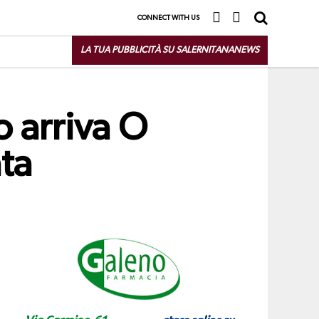
CONNECT WITH US
LA TUA PUBBLICITÀ SU SALERNITANANEWS
o arriva O
ta