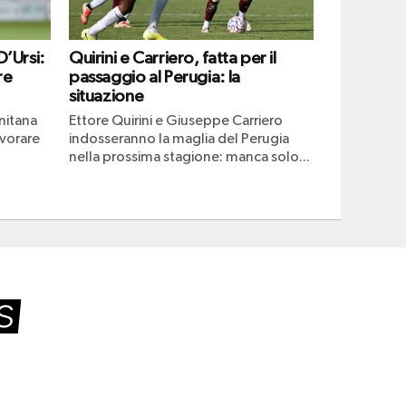
D’Ursi:
Quirini e Carriero, fatta per il
re
passaggio al Perugia: la
situazione
rnitana
Ettore Quirini e Giuseppe Carriero
avorare
indosseranno la maglia del Perugia
nella prossima stagione: manca solo...