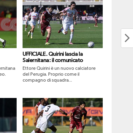
UFFICIALE. Quirini lascia la
Salernitana: il comunicato
ernitana
Ettore Quirini è un nuovo calciatore
eo.
del Perugia. Proprio come il
compagno di squadra...