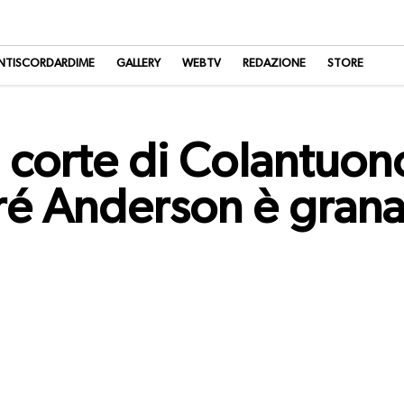
NTISCORDARDIME
GALLERY
WEBTV
REDAZIONE
STORE
 corte di Colantuon
dré Anderson è grana