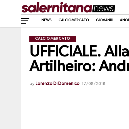
NEWS
CALCIOMERCATO
GIOVANILI
#NO
CALCIOMERCATO
UFFICIALE. Alla
Artilheiro: An
by
Lorenzo Di Domenico
17/08/2018