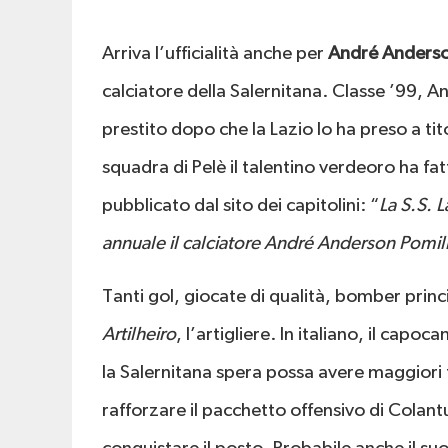
Arriva l’ufficialità anche per
André Anders
calciatore della Salernitana. Classe ’99, A
prestito dopo che la Lazio lo ha preso a tit
squadra di Pelè il talentino verdeoro ha fa
pubblicato dal sito dei capitolini: “
La S.S. 
annuale il calciatore André Anderson Pomili
Tanti gol, giocate di qualità, bomber princ
Artilheiro
, l’artigliere. In italiano, il cap
la Salernitana spera possa avere maggiori 
rafforzare il pacchetto offensivo di Cola