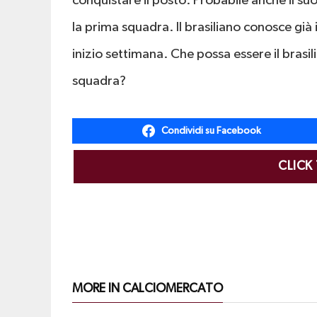
conquistare il posto. Probabile anche il 
la prima squadra. Il brasiliano conosce già 
inizio settimana. Che possa essere il brasi
squadra?
Condividi su Facebook
CLICK
MORE IN CALCIOMERCATO