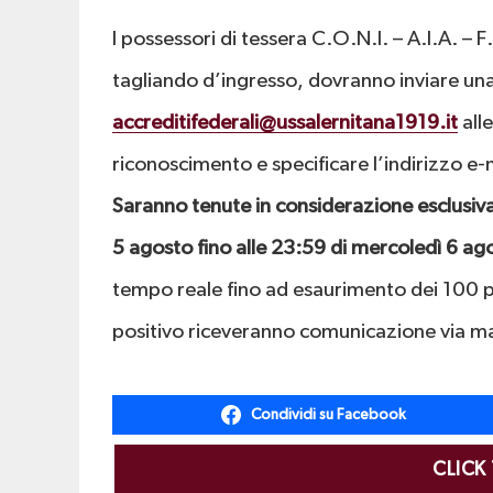
I possessori di tessera C.O.N.I. – A.I.A. – F.I
tagliando d’ingresso, dovranno inviare una
accreditifederali@ussalernitana1919.it
all
riconoscimento e specificare l’indirizzo e-ma
Saranno tenute in considerazione esclusiva
5 agosto fino alle 23:59 di mercoledì 6 ag
tempo reale fino ad esaurimento dei 100 pos
positivo riceveranno comunicazione via mai
Condividi su Facebook
CLICK