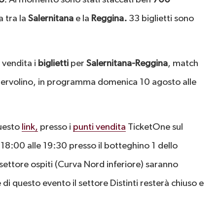
a tra la
Salernitana
e la
Reggina.
33 biglietti sono
 vendita i
biglietti
per
Salernitana-Reggina
, match
o Iervolino, in programma domenica 10 agosto alle
questo
link,
presso i
punti vendita
TicketOne sul
 18:00 alle 19:30 presso il botteghino 1 dello
 settore ospiti (Curva Nord inferiore) saranno
i questo evento il settore Distinti resterà chiuso e