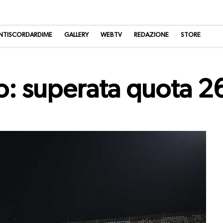
NTISCORDARDIME
GALLERY
WEBTV
REDAZIONE
STORE
o: superata quota 2