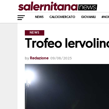
NEWS
CALCIOMERCATO
GIOVANILI
#NO
NEWS
Trofeo Iervolin
by
Redazione
09/08/2025