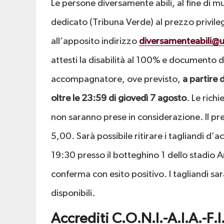
Le persone diversamente abili, al fine di mu
dedicato (Tribuna Verde) al prezzo privile
all’apposito indirizzo
diversamenteabili@u
attesti la disabilità al 100% e documento d
accompagnatore, ove previsto,
a partire 
oltre le 23:59 di giovedì 7 agosto
. Le rich
non saranno prese in considerazione. Il p
5,00. Sarà possibile ritirare i tagliandi d
19:30 presso il botteghino 1 dello stadio Ar
conferma con esito positivo. I tagliandi s
disponibili.
Accrediti C.O.N.I.-A.I.A.-F.I