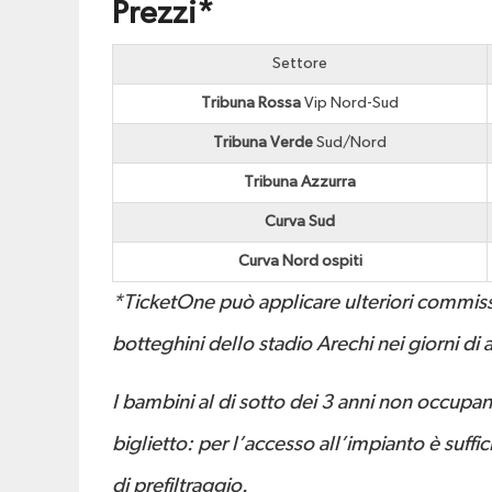
Prezzi*
Settore
Tribuna Rossa
Vip Nord-Sud
Tribuna Verde
Sud/Nord
Tribuna Azzurra
Curva Sud
Curva Nord ospiti
*TicketOne può applicare ulteriori commissi
botteghini dello stadio Arechi nei giorni di 
I bambini al di sotto dei 3 anni non occupa
biglietto: per l’accesso all’impianto è suffic
di prefiltraggio.