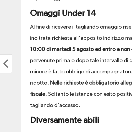
Omaggi Under 14
Al fine di ricevere il tagliando omaggio ri
inoltrata richiesta all’apposito indirizzo ma
10:00 di martedì 5 agosto ed
entro e non 
pervenute prima o dopo tale intervallo di 
minore è fatto obbligo di accompagnatore,
ridotto.
Nelle richieste è obbligatorio alle
fiscale
.
Soltanto le istanze con esito posit
tagliando d’accesso.
Diversamente abili