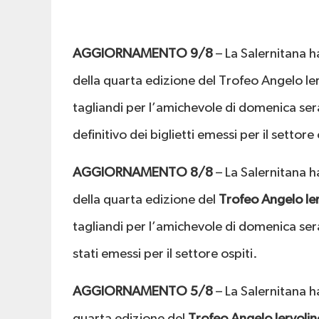
AGGIORNAMENTO 9/8
– La Salernitana h
della quarta edizione del Trofeo Angelo Ie
tagliandi per l’amichevole di domenica sera 
definitivo dei biglietti emessi per il settore 
AGGIORNAMENTO 8/8
– La Salernitana h
della quarta edizione del
Trofeo Angelo Ier
tagliandi per l’amichevole di domenica ser
stati emessi per il settore ospiti.
AGGIORNAMENTO 5/8
– La Salernitana h
quarta edizione del
Trofeo Angelo Iervolin