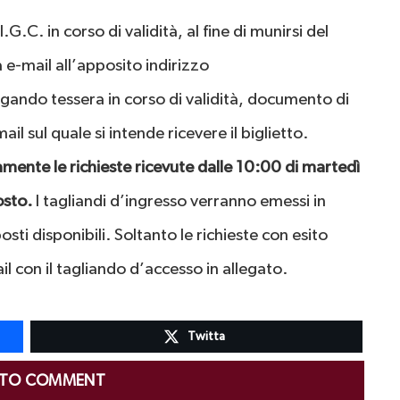
.G.C. in corso di validità, al fine di munirsi del
 e-mail all’apposito indirizzo
egando tessera in corso di validità, documento di
il sul quale si intende ricevere il biglietto.
mente le richieste ricevute dalle 10:00 di martedì
osto.
I tagliandi d’ingresso verranno emessi in
ti disponibili. Soltanto le richieste con esito
l con il tagliando d’accesso in allegato.
Twitta
 TO COMMENT