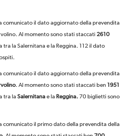
a comunicato il dato aggiornato della prevendita
rvolino. Al momento sono stati staccati
2610
tra la Salernitana e la Reggina. 112 il dato
ospiti.
a comunicato il dato aggiornato della prevendita
volino
. Al momento sono stati staccati ben
1951
a tra la
Salernitana
e la
Reggina.
70 biglietti sono
a comunicato il primo dato della prevendita della
o
. Al momento sono stati staccati ben
700