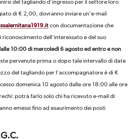
nirsi del tagliando d’ingresso per il settore loro
giato di € 2,00, dovranno inviare un’e-mail
ssalernitana1919.it
con documentazione che
i riconoscimento dell’interessato e del suo
dalle 10:00 di mercoledì 6 agosto
ed entro e non
ieste pervenute prima o dopo tale intervallo di date
rezzo del tagliando per l’accompagnatore è di €
’accesso domenica 10 agosto dalle ore 18:00 alle ore
echi: potrà farlo solo chi ha ricevuto e-mail di
aranno emessi fino ad esaurimento dei posti
.G.C.