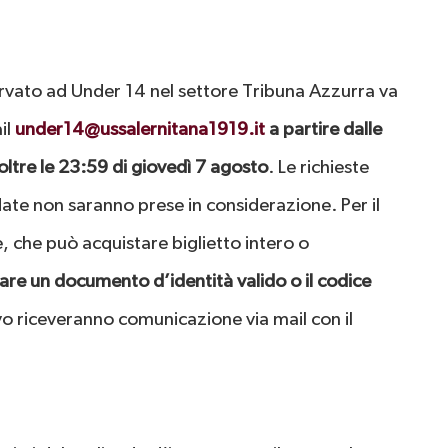
servato ad Under 14 nel settore Tribuna Azzurra va
il
under14@ussalernitana1919.it
a partire dalle
oltre le 23:59 di giovedì 7 agosto
. Le richieste
date non saranno prese in considerazione. Per il
 che può acquistare biglietto intero o
gare un documento d’identità valido o il codice
ivo riceveranno comunicazione via mail con il