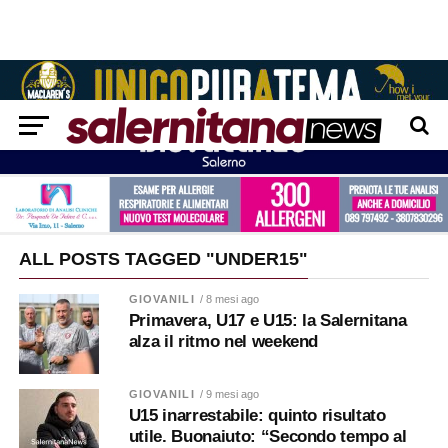
ALL POSTS TAGGED "UNDER15"
GIOVANILI
/ 8 mesi ago
Primavera, U17 e U15: la Salernitana
alza il ritmo nel weekend
GIOVANILI
/ 9 mesi ago
U15 inarrestabile: quinto risultato
utile. Buonaiuto: “Secondo tempo al