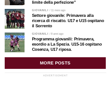
limite della perfezione”
GIOVANILI
/ 11 mesi ago
Settore giovanile: Primavera alla
ricerca di riscatto. U17 e U15 ospitano
il Sorrento
GIOVANILI
/ 8 anni ago
Programma giovanili: Primavera,
esordio a La Spezia. U15-16 ospitano
Cosenza, U17 riposa.
MORE POSTS
ADVERTISEMENT