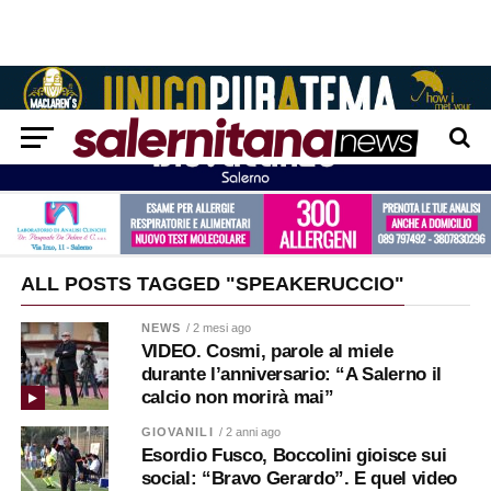
ALL POSTS TAGGED "SPEAKERUCCIO"
NEWS
/ 2 mesi ago
VIDEO. Cosmi, parole al miele
durante l’anniversario: “A Salerno il
calcio non morirà mai”
GIOVANILI
/ 2 anni ago
Esordio Fusco, Boccolini gioisce sui
social: “Bravo Gerardo”. E quel video