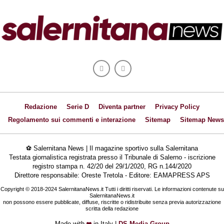
Redazione
Serie D
Diventa partner
Privacy Policy
Regolamento sui commenti e interazione
Sitemap
Sitemap News
⚽ Salernitana News | Il magazine sportivo sulla Salernitana
Testata giornalistica registrata presso il Tribunale di Salerno - iscrizione
registro stampa n. 42/20 del 29/1/2020, RG n.144/2020
Direttore responsabile: Oreste Tretola - Editore: EAMAPRESS APS
Copyright © 2018-2024 SalernitanaNews.it Tutti i diritti riservati. Le informazioni contenute su
SalernitanaNews.it
non possono essere pubblicate, diffuse, riscritte o ridistribuite senza previa autorizzazione
scritta della redazione
Made with
in Italy |
DS Media Group