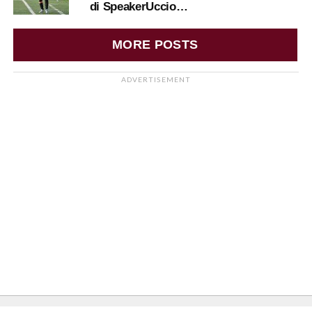
di SpeakerUccio…
MORE POSTS
ADVERTISEMENT