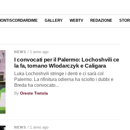
NONTISCORDARDIME
GALLERY
WEBTV
REDAZIONE
STOR
/ 1 anno ago
NEWS
I convocati per il Palermo: Lochoshvili ce
la fa, tornano Wlodarczyk e Caligara
Luka Lochoshvili stringe i denti e ci sarà col
Palermo. La rifinitura odierna ha sciolto i dubbi e
Breda ha convocato...
By
Oreste Tretola
/ 1 anno ago
NEWS