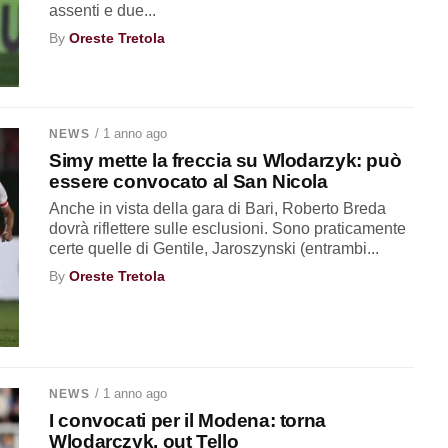
assenti e due...
By
Oreste Tretola
/ 1 anno ago
NEWS
Simy mette la freccia su Wlodarzyk: può
essere convocato al San Nicola
Anche in vista della gara di Bari, Roberto Breda
dovrà riflettere sulle esclusioni. Sono praticamente
certe quelle di Gentile, Jaroszynski (entrambi...
By
Oreste Tretola
/ 1 anno ago
NEWS
I convocati per il Modena: torna
Wlodarczyk, out Tello