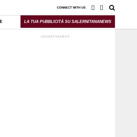
CONNECT WITH US
E
LA TUA PUBBLICITÀ SU SALERNITANANEWS
ADVERTISEMENT