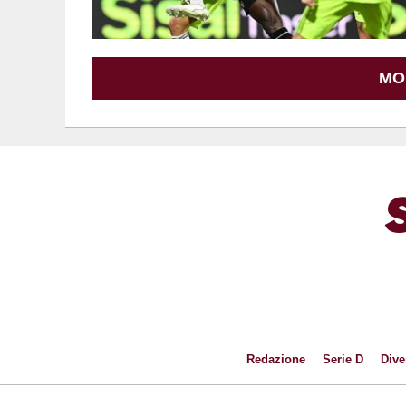
MO
Redazione
Serie D
Dive