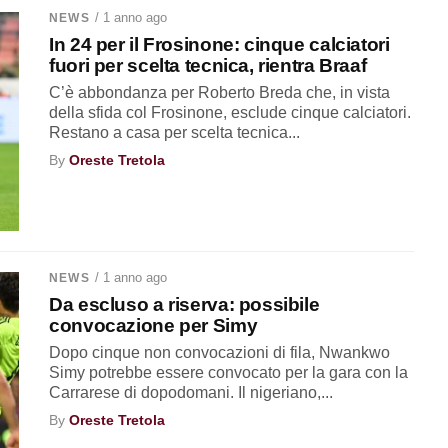
/ 1 anno ago
NEWS
In 24 per il Frosinone: cinque calciatori
fuori per scelta tecnica, rientra Braaf
C’è abbondanza per Roberto Breda che, in vista
della sfida col Frosinone, esclude cinque calciatori.
Restano a casa per scelta tecnica...
By
Oreste Tretola
/ 1 anno ago
NEWS
Da escluso a riserva: possibile
convocazione per Simy
Dopo cinque non convocazioni di fila, Nwankwo
Simy potrebbe essere convocato per la gara con la
Carrarese di dopodomani. Il nigeriano,...
By
Oreste Tretola