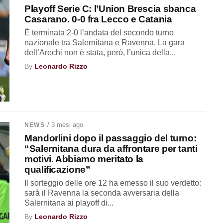
Playoff Serie C: l’Union Brescia sbanca
Casarano. 0-0 fra Lecco e Catania
È terminata 2-0 l’andata del secondo turno
nazionale tra Salernitana e Ravenna. La gara
dell’Arechi non è stata, però, l’unica della...
By
Leonardo Rizzo
/ 3 mesi ago
NEWS
Mandorlini dopo il passaggio del turno:
“Salernitana dura da affrontare per tanti
motivi. Abbiamo meritato la
qualificazione”
Il sorteggio delle ore 12 ha emesso il suo verdetto:
sarà il Ravenna la seconda avversaria della
Salernitana ai playoff di...
By
Leonardo Rizzo