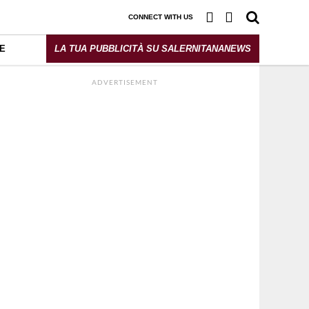
CONNECT WITH US
E
LA TUA PUBBLICITÀ SU SALERNITANANEWS
ADVERTISEMENT