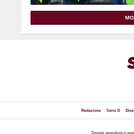
MO
Redazione
Serie D
Dive
Testata giornalistica reg