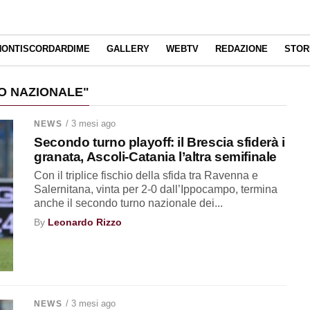
NONTISCORDARDIME
GALLERY
WEBTV
REDAZIONE
STOR
O NAZIONALE"
/ 3 mesi ago
NEWS
Secondo turno playoff: il Brescia sfiderà i
granata, Ascoli-Catania l’altra semifinale
Con il triplice fischio della sfida tra Ravenna e
Salernitana, vinta per 2-0 dall’Ippocampo, termina
anche il secondo turno nazionale dei...
By
Leonardo Rizzo
/ 3 mesi ago
NEWS