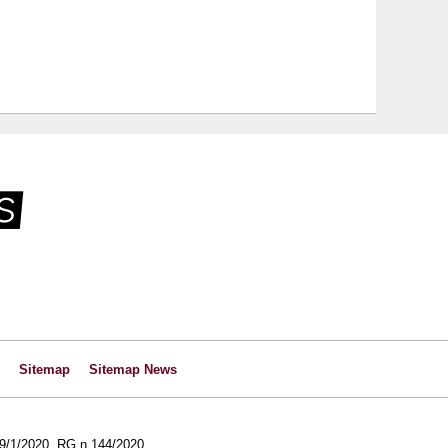
Sitemap
Sitemap News
l 29/1/2020, RG n.144/2020