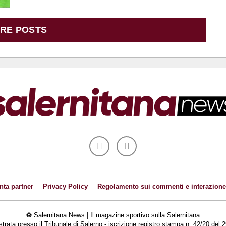
RE POSTS
nta partner
Privacy Policy
Regolamento sui commenti e interazione
⚽ Salernitana News | Il magazine sportivo sulla Salernitana
istrata presso il Tribunale di Salerno - iscrizione registro stampa n. 42/20 de