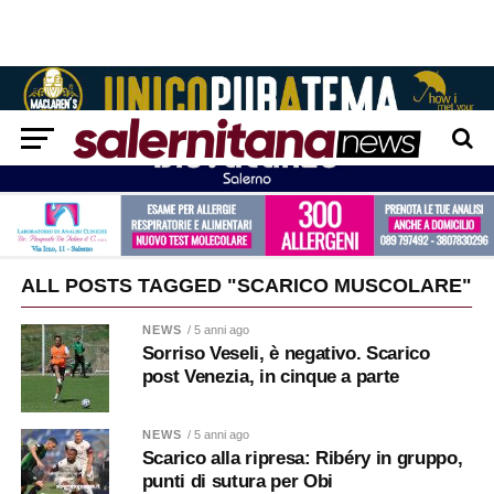
ALL POSTS TAGGED "SCARICO MUSCOLARE"
NEWS
/ 5 anni ago
Sorriso Veseli, è negativo. Scarico
post Venezia, in cinque a parte
NEWS
/ 5 anni ago
Scarico alla ripresa: Ribéry in gruppo,
punti di sutura per Obi