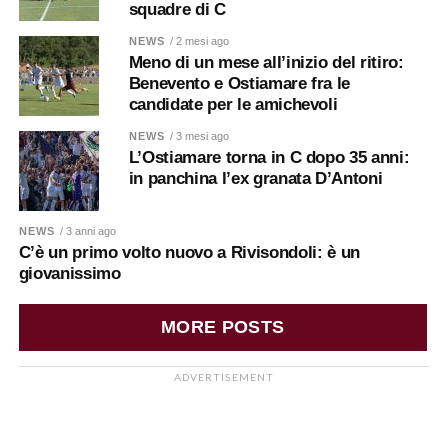
squadre di C
NEWS
/ 2 mesi ago
Meno di un mese all’inizio del ritiro:
Benevento e Ostiamare fra le
candidate per le amichevoli
NEWS
/ 3 mesi ago
L’Ostiamare torna in C dopo 35 anni:
in panchina l’ex granata D’Antoni
NEWS
/ 3 anni ago
C’è un primo volto nuovo a Rivisondoli: è un
giovanissimo
MORE POSTS
ADVERTISEMENT