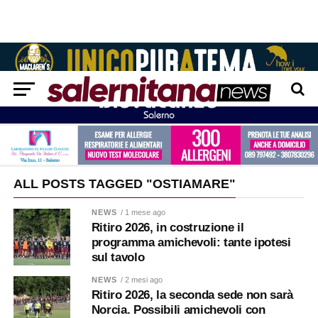
ALL POSTS TAGGED "OSTIAMARE"
NEWS
/ 1 mese ago
Ritiro 2026, in costruzione il
programma amichevoli: tante ipotesi
sul tavolo
NEWS
/ 2 mesi ago
Ritiro 2026, la seconda sede non sarà
Norcia. Possibili amichevoli con