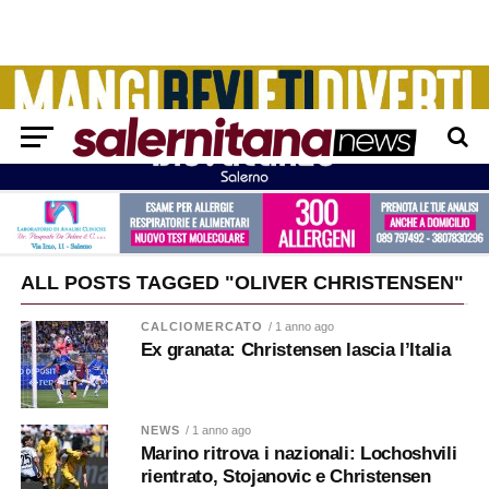
ALL POSTS TAGGED "OLIVER CHRISTENSEN"
CALCIOMERCATO
/ 1 anno ago
Ex granata: Christensen lascia l’Italia
NEWS
/ 1 anno ago
Marino ritrova i nazionali: Lochoshvili
rientrato, Stojanovic e Christensen