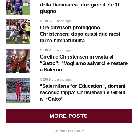
della Danimarca: due gare il 7 e 10
giugno
NEWS
/ 1 anno ago
I tre difensori proteggono
Christensen: dopo quasi due mesi
torna l’imbattibilità
NEWS
/ 1 anno ago
Girelli e Christensen in visita al
“Gatto”: “Vogliamo salvarci e restare
a Salerno”
NEWS
/ 1 anno ago
“Salernitana for Education”, domani
seconda tappa: Christensen e Girelli
al “Gatto”
MORE POSTS
ADVERTISEMENT