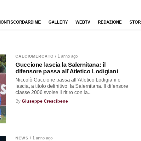
NONTISCORDARDIME
GALLERY
WEBTV
REDAZIONE
STOR
"
/ 1 anno ago
CALCIOMERCATO
Guccione lascia la Salernitana: il
difensore passa all’Atletico Lodigiani
Niccolò Guccione passa all’Atletico Lodigiani e
lascia, a titolo definitivo, la Salernitana. Il difensore
classe 2006 svolse il ritiro con la...
By
Giuseppe Crescibene
/ 1 anno ago
NEWS