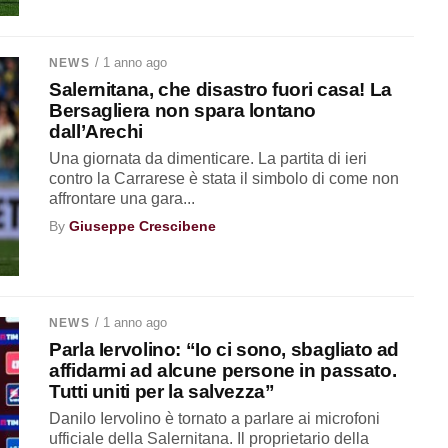
/ 1 anno ago
NEWS
Salernitana, che disastro fuori casa! La
Bersagliera non spara lontano
dall’Arechi
Una giornata da dimenticare. La partita di ieri
contro la Carrarese è stata il simbolo di come non
affrontare una gara...
By
Giuseppe Crescibene
/ 1 anno ago
NEWS
Parla Iervolino: “Io ci sono, sbagliato ad
affidarmi ad alcune persone in passato.
Tutti uniti per la salvezza”
Danilo Iervolino è tornato a parlare ai microfoni
ufficiale della Salernitana. Il proprietario della