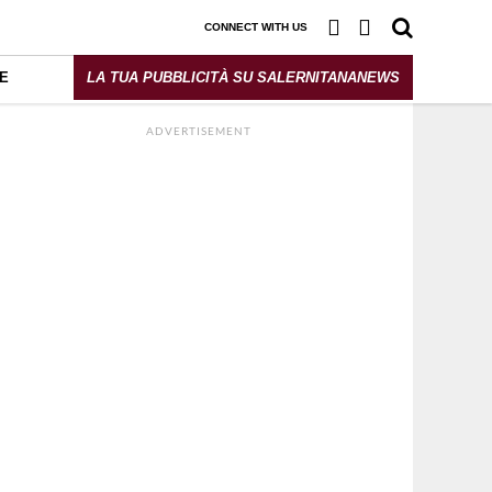
CONNECT WITH US
E
LA TUA PUBBLICITÀ SU SALERNITANANEWS
ADVERTISEMENT