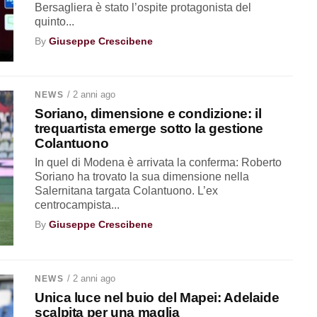
Bersagliera è stato l’ospite protagonista del
quinto...
By
Giuseppe Crescibene
/ 2 anni ago
NEWS
Soriano, dimensione e condizione: il
trequartista emerge sotto la gestione
Colantuono
In quel di Modena è arrivata la conferma: Roberto
Soriano ha trovato la sua dimensione nella
Salernitana targata Colantuono. L’ex
centrocampista...
By
Giuseppe Crescibene
/ 2 anni ago
NEWS
Unica luce nel buio del Mapei: Adelaide
scalpita per una maglia