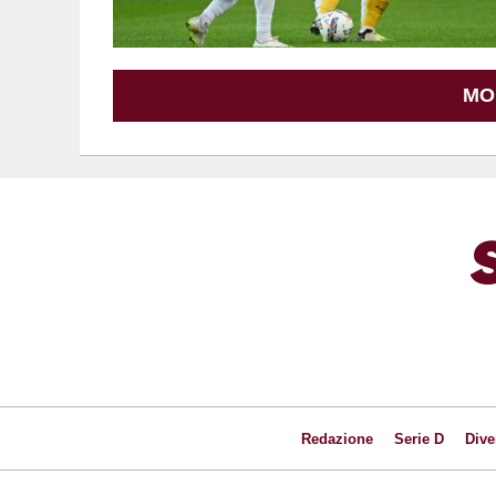
MO
Redazione
Serie D
Dive