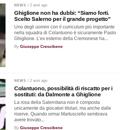
/ 2 anni ago
NEWS
Ghiglione non ha dubbi: “Siamo forti.
Scelto Salerno per il grande progetto”
Uno degli uomini con il curriculum più importante
nella squadra di Colantuono è sicuramente Paolo
Ghiglione. L’ex esterno della Cremonese ha...
By
Giuseppe Crescibene
/ 2 anni ago
NEWS
Colantuono, possibilità di riscatto per i
sostituti: da Dalmonte a Ghiglione
La rosa della Salernitana non è composta
unicamente da giocatori titolari, ma anche dalle
riserve. Quando ormai Martusciello sembrava
avere trovato...
By
Giuseppe Crescibene