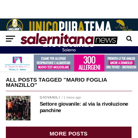
ALL POSTS TAGGED "MARIO FOGLIA
MANZILLO"
GIOVANILI
/ 1 mese ago
Settore giovanile: al via la rivoluzione
panchine
MORE POSTS