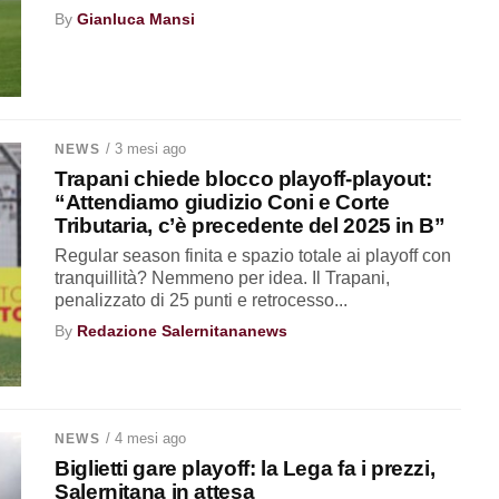
By
Gianluca Mansi
/ 3 mesi ago
NEWS
Trapani chiede blocco playoff-playout:
“Attendiamo giudizio Coni e Corte
Tributaria, c’è precedente del 2025 in B”
Regular season finita e spazio totale ai playoff con
tranquillità? Nemmeno per idea. Il Trapani,
penalizzato di 25 punti e retrocesso...
By
Redazione Salernitananews
/ 4 mesi ago
NEWS
Biglietti gare playoff: la Lega fa i prezzi,
Salernitana in attesa