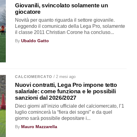
Giovanili, svincolato solamente un
giocatore
Novità per quanto riguarda il settore giovanile.
Leggendo il comunicato della Lega Pro, solamente
il classe 2011 Christian Corone ha concluso...
By
Ubaldo Gatto
/ 2 mesi ago
CALCIOMERCATO
Nuovi contratti, Lega Pro impone tetto
salariale: come funziona e le possibili
sanzioni dal 2026/2027
Dieci giorni all’inizio ufficiale del calciomercato, l’1
luglio comincerà la “fiera dei sogni” e da quel
giorno sarà possibile depositare i...
By
Mauro Mazzarella