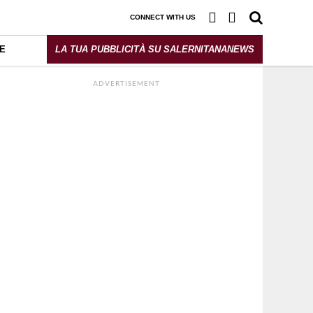
CONNECT WITH US
E
LA TUA PUBBLICITÀ SU SALERNITANANEWS
ADVERTISEMENT