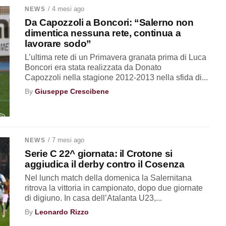
/ 4 mesi ago
NEWS
Da Capozzoli a Boncori: “Salerno non
dimentica nessuna rete, continua a
lavorare sodo”
L’ultima rete di un Primavera granata prima di Luca
Boncori era stata realizzata da Donato
Capozzoli nella stagione 2012-2013 nella sfida di...
By
Giuseppe Crescibene
/ 7 mesi ago
NEWS
Serie C 22^ giornata: il Crotone si
aggiudica il derby contro il Cosenza
Nel lunch match della domenica la Salernitana
ritrova la vittoria in campionato, dopo due giornate
di digiuno. In casa dell’Atalanta U23,...
By
Leonardo Rizzo