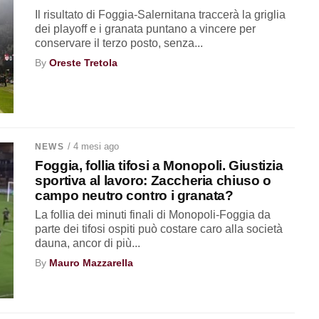
Il risultato di Foggia-Salernitana traccerà la griglia
dei playoff e i granata puntano a vincere per
conservare il terzo posto, senza...
By
Oreste Tretola
/ 4 mesi ago
NEWS
Foggia, follia tifosi a Monopoli. Giustizia
sportiva al lavoro: Zaccheria chiuso o
campo neutro contro i granata?
La follia dei minuti finali di Monopoli-Foggia da
parte dei tifosi ospiti può costare caro alla società
dauna, ancor di più...
By
Mauro Mazzarella