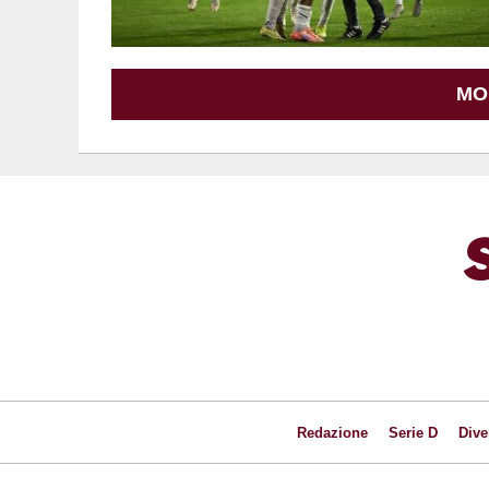
MO
Redazione
Serie D
Dive