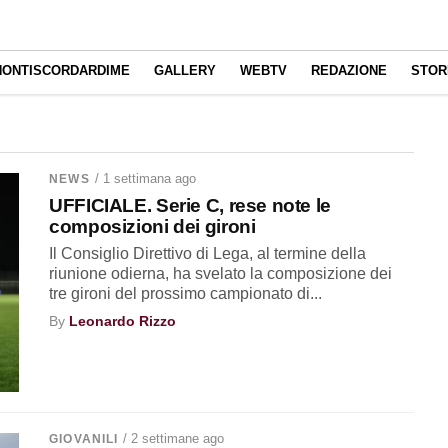
NONTISCORDARDIME
GALLERY
WEBTV
REDAZIONE
STOR
/ 1 settimana ago
NEWS
UFFICIALE. Serie C, rese note le
composizioni dei gironi
Il Consiglio Direttivo di Lega, al termine della
riunione odierna, ha svelato la composizione dei
tre gironi del prossimo campionato di...
By
Leonardo Rizzo
/ 2 settimane ago
GIOVANILI