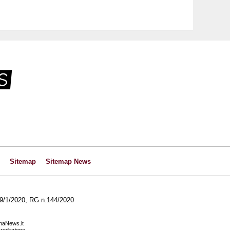
Sitemap
Sitemap News
l 29/1/2020, RG n.144/2020
anaNews.it
a redazione