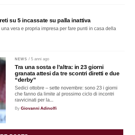
reti su 5 incassate su palla inattiva
una vera e propria impresa per fare punti in casa della
/ 5 anni ago
NEWS
Tra una sosta e l’altra: in 23 giorni
granata attesi da tre scontri diretti e due
“derby”
Sedici ottobre – sette novembre: sono 23 i giorni
che fanno da limite al prossimo ciclo di incontri
ravvicinati per la...
By
Giovanni Adinolfi