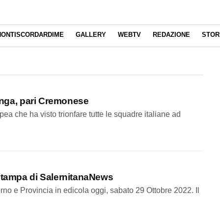
NONTISCORDARDIME
GALLERY
WEBTV
REDAZIONE
STOR
lunga, pari Cremonese
ea che ha visto trionfare tutte le squadre italiane ad
tampa di SalernitanaNews
rno e Provincia in edicola oggi, sabato 29 Ottobre 2022. Il