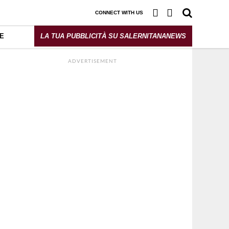
CONNECT WITH US
E
LA TUA PUBBLICITÀ SU SALERNITANANEWS
ADVERTISEMENT