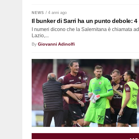
/ 4 anni ago
NEWS
Il bunker di Sarri ha un punto debole: 4 
I numeri dicono che la Salernitana è chiamata ad 
Lazio,...
By
Giovanni Adinolfi