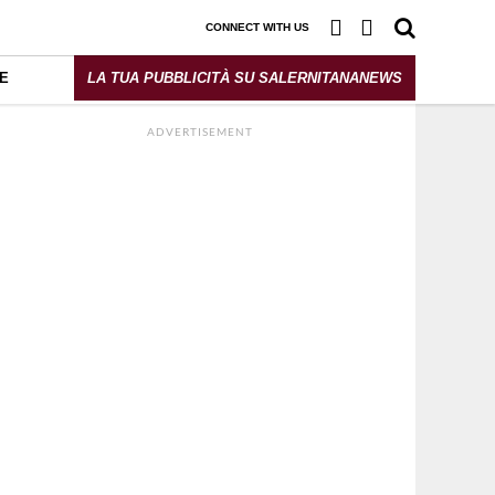
CONNECT WITH US
E
LA TUA PUBBLICITÀ SU SALERNITANANEWS
ADVERTISEMENT