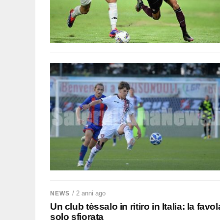
/ 2 anni ago
NEWS
Un club tèssalo in ritiro in Italia: la fa
solo sfiorata