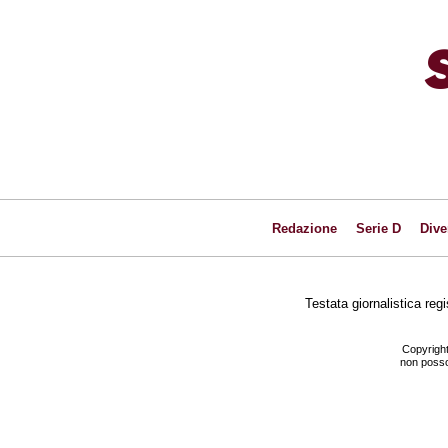
Redazione
Serie D
Dive
Testata giornalistica reg
Copyright
non posson