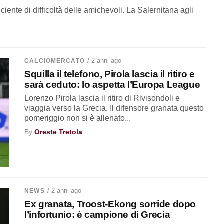
ciente di difficoltà delle amichevoli. La Salernitana agli
/ 2 anni ago
CALCIOMERCATO
Squilla il telefono, Pirola lascia il ritiro e
sarà ceduto: lo aspetta l’Europa League
Lorenzo Pirola lascia il ritiro di Rivisondoli e
viaggia verso la Grecia. Il difensore granata questo
pomeriggio non si è allenato...
By
Oreste Tretola
/ 2 anni ago
NEWS
Ex granata, Troost-Ekong sorride dopo
l’infortunio: è campione di Grecia