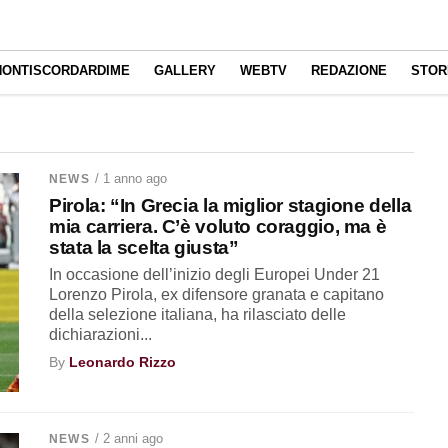
NONTISCORDARDIME
GALLERY
WEBTV
REDAZIONE
STOR
/ 1 anno ago
NEWS
Pirola: “In Grecia la miglior stagione della
mia carriera. C’è voluto coraggio, ma è
stata la scelta giusta”
In occasione dell’inizio degli Europei Under 21
Lorenzo Pirola, ex difensore granata e capitano
della selezione italiana, ha rilasciato delle
dichiarazioni...
By
Leonardo Rizzo
/ 2 anni ago
NEWS