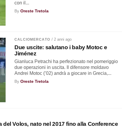
con il...
By
Oreste Tretola
/ 2 anni ago
CALCIOMERCATO
Due uscite: salutano i baby Motoc e
Jiménez
Gianluca Petrachi ha perfezionato nel pomeriggio
due operazioni in uscita. Il difensore moldavo
Andrei Motoc (’02) andrà a giocare in Grecia,...
By
Oreste Tretola
vola del Volos, nato nel 2017 fino alla Conference