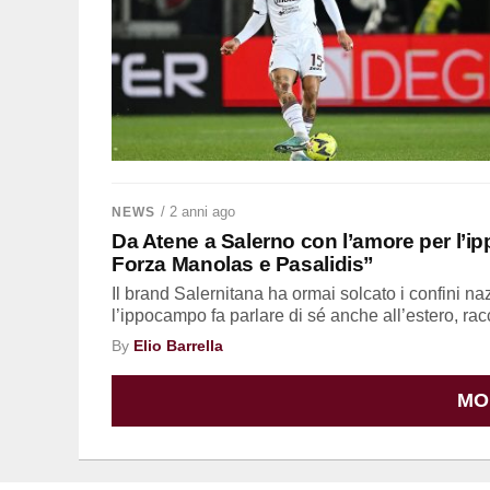
/ 2 anni ago
NEWS
Da Atene a Salerno con l’amore per l’i
Forza Manolas e Pasalidis”
Il brand Salernitana ha ormai solcato i confini n
l’ippocampo fa parlare di sé anche all’estero, rac
By
Elio Barrella
MO