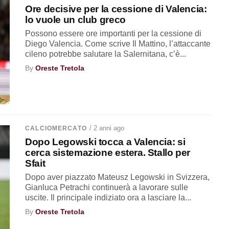
Ore decisive per la cessione di Valencia:
lo vuole un club greco
Possono essere ore importanti per la cessione di
Diego Valencia. Come scrive Il Mattino, l’attaccante
cileno potrebbe salutare la Salernitana, c’è...
By
Oreste Tretola
/ 2 anni ago
CALCIOMERCATO
Dopo Legowski tocca a Valencia: si
cerca sistemazione estera. Stallo per
Sfait
Dopo aver piazzato Mateusz Legowski in Svizzera,
Gianluca Petrachi continuerà a lavorare sulle
uscite. Il principale indiziato ora a lasciare la...
By
Oreste Tretola