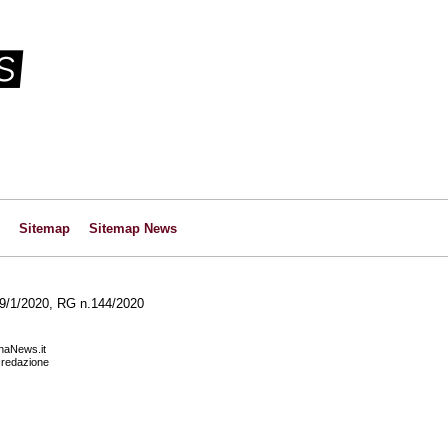
Sitemap
Sitemap News
l 29/1/2020, RG n.144/2020
anaNews.it
a redazione