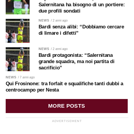
Salernitana ha bisogno di un portiere:
due profili sondati
NEWS
/ 2 anni ago
Bardi senza alibi: “Dobbiamo cercare
di limare i difetti”
NEWS
/ 2 anni ago
Bardi protagonista: “Salernitana
grande squadra, ma noi partita di
sacrificio”
NEWS
/ 7 anni ago
Qui Frosinone: tra forfait e squalifiche tanti dubbi a
centrocampo per Nesta
MORE POSTS
ADVERTISEMENT