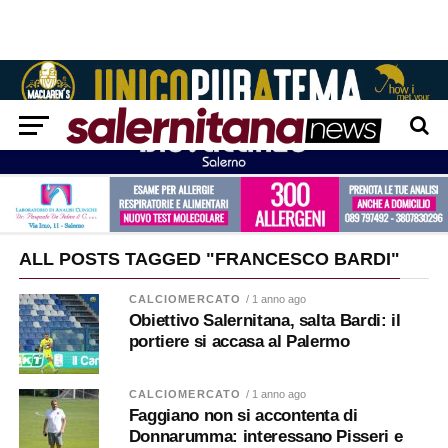
ALL POSTS TAGGED "FRANCESCO BARDI"
CALCIOMERCATO
/ 1 anno ago
Obiettivo Salernitana, salta Bardi: il
portiere si accasa al Palermo
CALCIOMERCATO
/ 1 anno ago
Faggiano non si accontenta di
Donnarumma: interessano Pisseri e