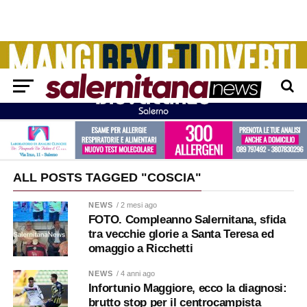
ALL POSTS TAGGED "COSCIA"
NEWS
/ 2 mesi ago
FOTO. Compleanno Salernitana, sfida
tra vecchie glorie a Santa Teresa ed
omaggio a Ricchetti
NEWS
/ 4 anni ago
Infortunio Maggiore, ecco la diagnosi:
brutto stop per il centrocampista