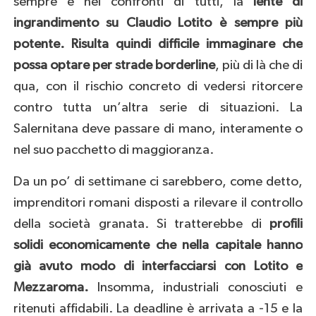
sempre e nei confronti di tutti, la
lente di
ingrandimento su Claudio Lotito è sempre più
potente. Risulta quindi difficile immaginare che
possa optare per strade borderline
, più di là che di
qua, con il rischio concreto di vedersi ritorcere
contro tutta un’altra serie di situazioni. La
Salernitana deve passare di mano, interamente o
nel suo pacchetto di maggioranza.
Da un po’ di settimane ci sarebbero, come detto,
imprenditori romani disposti a rilevare il controllo
della società granata. Si tratterebbe di
profili
solidi economicamente che nella capitale hanno
già avuto modo di interfacciarsi con Lotito e
Mezzaroma.
Insomma, industriali conosciuti e
ritenuti affidabili. La deadline è arrivata a -15 e la