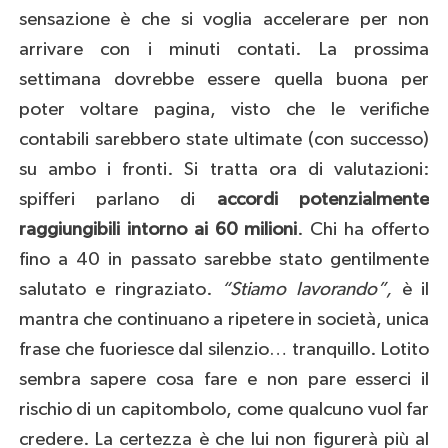
sensazione è che si voglia accelerare per non
arrivare con i minuti contati. La prossima
settimana dovrebbe essere quella buona per
poter voltare pagina, visto che le verifiche
contabili sarebbero state ultimate (con successo)
su ambo i fronti. Si tratta ora di valutazioni:
spifferi parlano di
accordi potenzialmente
raggiungibili intorno ai 60 milioni
. Chi ha offerto
fino a 40 in passato sarebbe stato gentilmente
salutato e ringraziato.
“Stiamo lavorando”,
è il
mantra che continuano a ripetere in società, unica
frase che fuoriesce dal silenzio… tranquillo. Lotito
sembra sapere cosa fare e non pare esserci il
rischio di un capitombolo, come qualcuno vuol far
credere. La certezza è che lui non figurerà più al