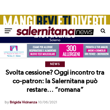
NEWS
Svolta cessione? Oggi incontro tra
co-patron: la Salernitana può
restare… “romana”
by
Brigida Vicinanza
10/06/2021