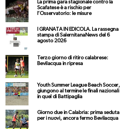
La prima gara stagionale contro la
Scafatese è a rischio per
l’Osservatorio: le misure
I GRANATA IN EDICOLA. La rassegna
stampa di SalernitanaNews del 6
agosto 2026
Terzo giorno di ritiro calabrese:
Bevilacqua in ripresa
Youth Summer League Beach Soccer,
giungono al termine le finali nazionali
in quel di Battipaglia
Giorno due in Calabria: prima seduta
per i nuovi, ancora fermo Bevilacqua