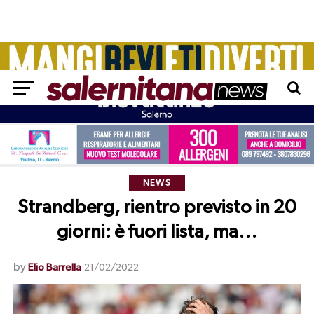
NEWS
Strandberg, rientro previsto in 20
giorni: è fuori lista, ma…
by
Elio Barrella
21/02/2022