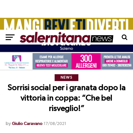
NEWS
Sorrisi social per i granata dopo la
vittoria in coppa: “Che bel
risveglio!”
by
Giulio Caravano
17/08/2021