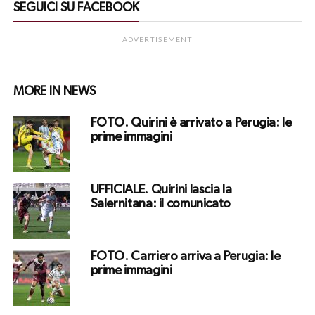
SEGUICI SU FACEBOOK
ADVERTISEMENT
MORE IN NEWS
FOTO. Quirini è arrivato a Perugia: le
prime immagini
UFFICIALE. Quirini lascia la
Salernitana: il comunicato
FOTO. Carriero arriva a Perugia: le
prime immagini