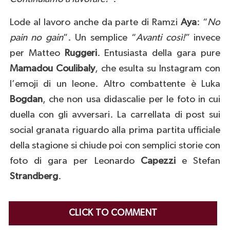
Lode al lavoro anche da parte di Ramzi
Aya
: “
No
pain no gain
”. Un semplice “
Avanti così!
” invece
per Matteo
Ruggeri
. Entusiasta della gara pure
Mamadou
Coulibaly
, che esulta su Instagram con
l’emoji di un leone. Altro combattente è Luka
Bogdan
, che non usa didascalie per le foto in cui
duella con gli avversari. La carrellata di post sui
social granata riguardo alla prima partita ufficiale
della stagione si chiude poi con semplici storie con
foto di gara per Leonardo
Capezzi
e Stefan
Strandberg
.
CLICK TO COMMENT