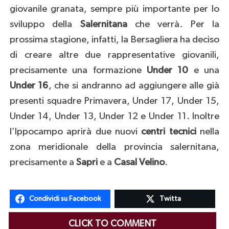
giovanile granata, sempre più importante per lo
sviluppo della
Salernitana
che verrà. Per la
prossima stagione, infatti, la Bersagliera ha deciso
di creare altre due rappresentative giovanili,
precisamente una formazione
Under 10
e una
Under 16
, che si andranno ad aggiungere alle già
presenti squadre Primavera, Under 17, Under 15,
Under 14, Under 13, Under 12 e Under 11. Inoltre
l’Ippocampo aprirà due nuovi
centri tecnici
nella
zona meridionale della provincia salernitana,
precisamente a
Sapri
e a
Casal Velino
.
Condividi su Facebook
Twitta
CLICK TO COMMENT