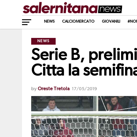
NEWS
CALCIOMERCATO
GIOVANILI
#NO
NEWS
Serie B, prelim
Citta la semifi
by
Oreste Tretola
17/05/2019