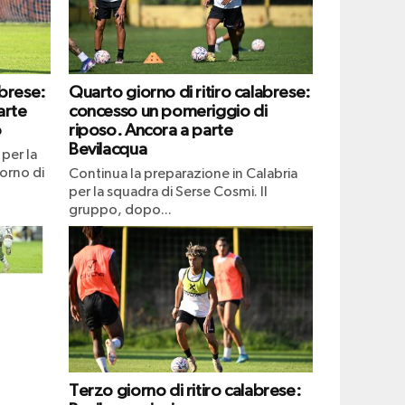
abrese:
Quarto giorno di ritiro calabrese:
arte
concesso un pomeriggio di
o
riposo. Ancora a parte
Bevilacqua
per la
iorno di
Continua la preparazione in Calabria
per la squadra di Serse Cosmi. Il
gruppo, dopo...
Terzo giorno di ritiro calabrese: