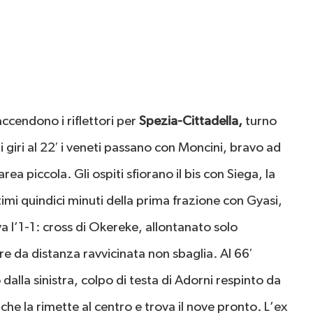
accendono i riflettori per
Spezia-Cittadella,
turno
i giri al 22′ i veneti passano con Moncini, bravo ad
area piccola. Gli ospiti sfiorano il bis con Siega, la
timi quindici minuti della prima frazione con Gyasi,
va l’1-1: cross di Okereke, allontanato solo
a distanza ravvicinata non sbaglia. Al 66′
lla sinistra, colpo di testa di Adorni respinto da
 che la rimette al centro e trova il nove pronto. L’ex