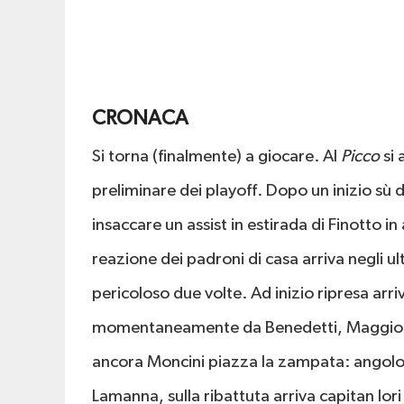
CRONACA
Si torna (finalmente) a giocare. Al
Picco
si 
preliminare dei playoff. Dopo un inizio sù d
insaccare un assist in estirada di Finotto in 
reazione dei padroni di casa arriva negli ul
pericoloso due volte. Ad inizio ripresa arri
momentaneamente da Benedetti, Maggiore d
ancora Moncini piazza la zampata: angolo da
Lamanna, sulla ribattuta arriva capitan Iori