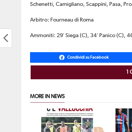
Schenetti, Camigliano, Scappini, Pasa, Proi
Arbitro: Fourneau di Roma
Ammoniti: 29′ Siega (C), 34′ Panico (C), 4
Condividi su Facebook
1
MORE IN NEWS