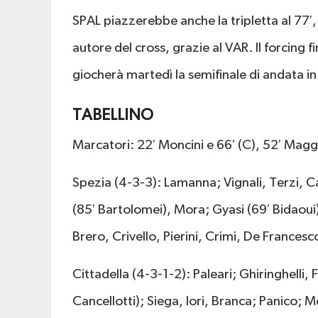
SPAL piazzerebbe anche la tripletta al 77′
autore del cross, grazie al VAR. Il forcing fi
giocherà martedì la semifinale di andata in
TABELLINO
Marcatori: 22′ Moncini e 66′ (C), 52′ Magg
Spezia (4-3-3): Lamanna; Vignali, Terzi, C
(85′ Bartolomei), Mora; Gyasi (69′ Bidaoui
Brero, Crivello, Pierini, Crimi, De Francesco
Cittadella (4-3-1-2): Paleari; Ghiringhelli, 
Cancellotti); Siega, Iori, Branca; Panico; M