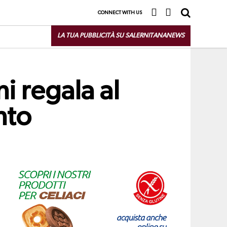
CONNECT WITH US
LA TUA PUBBLICITÀ SU SALERNITANANEWS
i regala al
nto