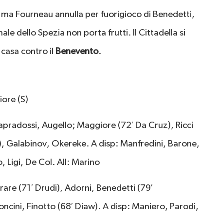
, ma Fourneau annulla per fuorigioco di Benedetti,
nale dello Spezia non porta frutti. Il Cittadella si
 casa contro il
Benevento
.
iore (S)
apradossi, Augello; Maggiore (72′ Da Cruz), Ricci
), Galabinov, Okereke. A disp: Manfredini, Barone,
, Ligi, De Col. All: Marino
Frare (71′ Drudi), Adorni, Benedetti (79′
oncini, Finotto (68′ Diaw). A disp: Maniero, Parodi,