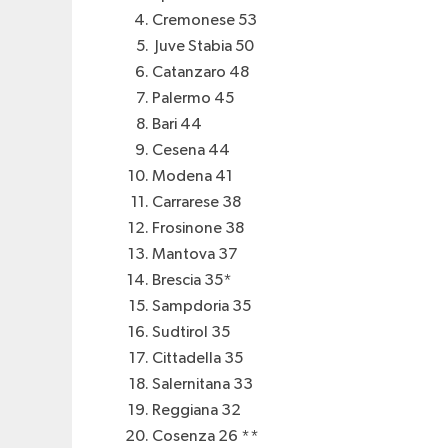
Cremonese 53
Juve Stabia 50
Catanzaro 48
Palermo 45
Bari 44
Cesena 44
Modena 41
Carrarese 38
Frosinone 38
Mantova 37
Brescia 35*
Sampdoria 35
Sudtirol 35
Cittadella 35
Salernitana 33
Reggiana 32
Cosenza 26 **