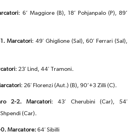
rcatori
: 6’ Maggiore (B), 18’ Pohjanpalo (P), 89’
-1. Marcatori
: 49′ Ghiglione (Sal), 60′ Ferrari (Sal),
catori
: 23′ Lind, 44′ Tramoni.
arcatori
: 26′ Florenzi (Aut.) (B), 90’+3 Zilli (C).
aro 2-2. Marcatori
: 43′ Cherubini (Car), 54′
 Shpendi (Car).
-0. Marcatore:
64′ Sibilli