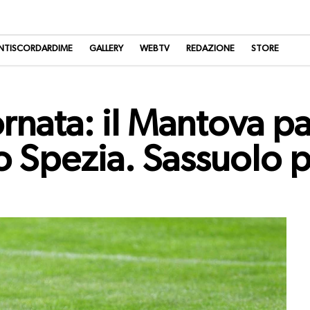
NTISCORDARDIME
GALLERY
WEBTV
REDAZIONE
STORE
ornata: il Mantova p
lo Spezia. Sassuolo