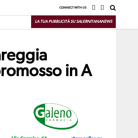
CONNECT WITH US
LA TUA PUBBLICITÀ SU SALERNITANANEWS
areggia
 promosso in A