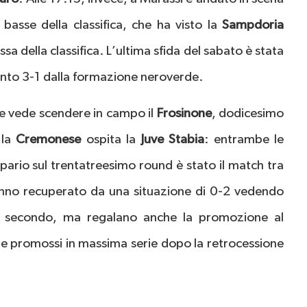
 basse della classifica, che ha visto la
Sampdoria
ssa della classifica. L’ultima sfida del sabato è stata
vinto 3-1 dalla formazione neroverde.
5 e vede scendere in campo il
Frosinone
, dodicesimo
 la
Cremonese
ospita la
Juve Stabia
: entrambe le
ipario sul trentatreesimo round è stato il match tra
 hanno recuperato da una situazione di 0-2 vedendo
imo secondo, ma regalano anche la promozione al
te promossi in massima serie dopo la retrocessione