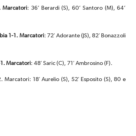
 Marcatori
: 36’ Berardi (S), 60’ Santoro (M), 64’
ia 1-1. Marcatori
: 72′ Adorante (JS), 82′ Bonazzoli
1. Marcatori
: 48′ Saric (C), 71′ Ambrosino (F).
Marcatori: 18′ Aurelio (S), 52′ Esposito (S), 80 e