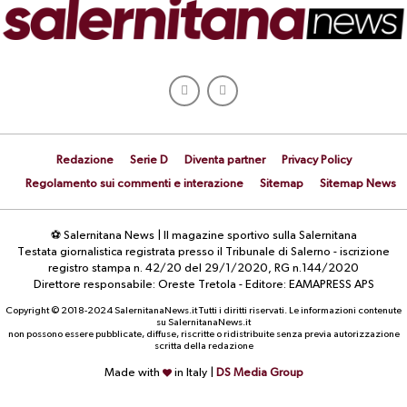
Redazione
Serie D
Diventa partner
Privacy Policy
Regolamento sui commenti e interazione
Sitemap
Sitemap News
⚽ Salernitana News | Il magazine sportivo sulla Salernitana
Testata giornalistica registrata presso il Tribunale di Salerno - iscrizione
registro stampa n. 42/20 del 29/1/2020, RG n.144/2020
Direttore responsabile: Oreste Tretola - Editore: EAMAPRESS APS
Copyright © 2018-2024 SalernitanaNews.it Tutti i diritti riservati. Le informazioni contenute
su SalernitanaNews.it
non possono essere pubblicate, diffuse, riscritte o ridistribuite senza previa autorizzazione
scritta della redazione
Made with
in Italy |
DS Media Group