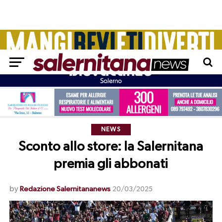
NEWS
Sconto allo store: la Salernitana
premia gli abbonati
by
Redazione Salernitananews
20/03/2025