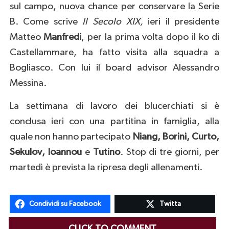
sul campo, nuova chance per conservare la Serie
B. Come scrive
Il Secolo XIX,
ieri il presidente
Matteo
Manfredi
, per la prima volta dopo il ko di
Castellammare, ha fatto visita alla squadra a
Bogliasco. Con lui il board advisor Alessandro
Messina.
La settimana di lavoro dei blucerchiati si è
conclusa ieri con una partitina in famiglia, alla
quale non hanno partecipato
Niang, Borini, Curto,
Sekulov, Ioannou
e
Tutino
. Stop di tre giorni, per
martedì è prevista la ripresa degli allenamenti.
Condividi su Facebook
Twitta