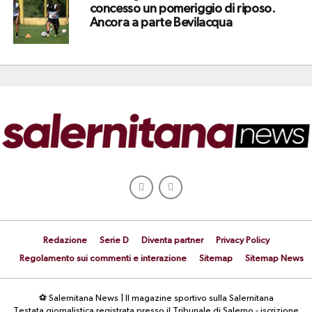
concesso un pomeriggio di riposo.
Ancora a parte Bevilacqua
Redazione
Serie D
Diventa partner
Privacy Policy
Regolamento sui commenti e interazione
Sitemap
Sitemap News
⚽ Salernitana News | Il magazine sportivo sulla Salernitana
Testata giornalistica registrata presso il Tribunale di Salerno - iscrizione