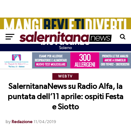
WEBTV
SalernitanaNews su Radio Alfa, la
puntata dell’11 aprile: ospiti Festa
e Siotto
by
Redazione
11/04/2019