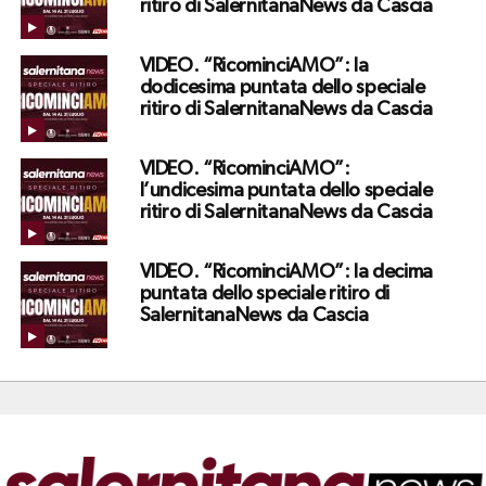
ritiro di SalernitanaNews da Cascia
VIDEO. “RicominciAMO”: la
dodicesima puntata dello speciale
ritiro di SalernitanaNews da Cascia
VIDEO. “RicominciAMO”:
l’undicesima puntata dello speciale
ritiro di SalernitanaNews da Cascia
VIDEO. “RicominciAMO”: la decima
puntata dello speciale ritiro di
SalernitanaNews da Cascia