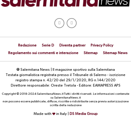
Redazione
Serie D
Diventa partner
Privacy Policy
Regolamento sui commenti e interazione
Sitemap
Sitemap News
⚽ Salernitana News | Il magazine sportivo sulla Salernitana
Testata giornalistica registrata presso il Tribunale di Salerno - iscrizione
registro stampa n. 42/20 del 29/1/2020, RG n.144/2020
Direttore responsabile: Oreste Tretola - Editore: EAMAPRESS APS
Copyright © 2018-2024 SalernitanaNews.it Tutti i diritti riservati. Le informazioni contenute
su SalernitanaNews.it
non possono essere pubblicate, diffuse, riscritte o ridistribuite senza previa autorizzazione
scritta della redazione
Made with
in Italy |
DS Media Group