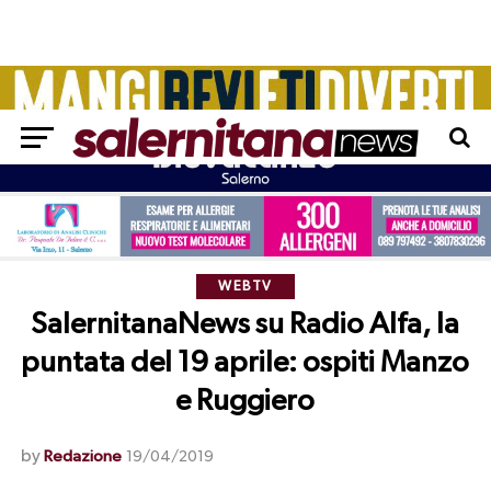
WEBTV
SalernitanaNews su Radio Alfa, la
puntata del 19 aprile: ospiti Manzo
e Ruggiero
by
Redazione
19/04/2019