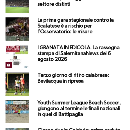
settore distinti
La prima gara stagionale contro la
Scafatese è a rischio per
l’Osservatorio: le misure
I GRANATA IN EDICOLA. La rassegna
stampa di SalernitanaNews del 6
agosto 2026
Terzo giorno di ritiro calabrese:
Bevilacqua in ripresa
Youth Summer League Beach Soccer,
giungono al termine le finali nazionali
in quel di Battipaglia