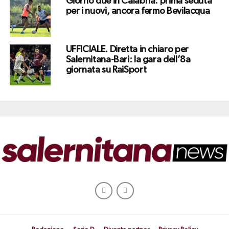
Giorno due in Calabria: prima seduta
per i nuovi, ancora fermo Bevilacqua
UFFICIALE. Diretta in chiaro per
Salernitana-Bari: la gara dell’8a
giornata su RaiSport