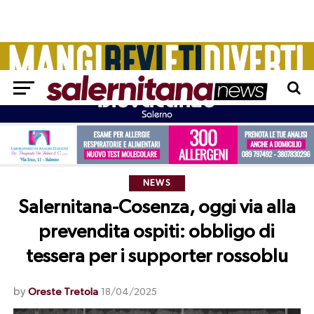
NEWS
Salernitana-Cosenza, oggi via alla
prevendita ospiti: obbligo di
tessera per i supporter rossoblu
by
Oreste Tretola
18/04/2025