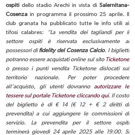
ospiti
dello stadio Arechi in vista di
Salernitana-
Cosenza
in programma il prossimo 25 aprile. Il
club granata ha pubblicato tutte le info utili ai
tifosi calabres:
“La vendita dei tagliandi per il
settore ospiti è riservata esclusivamente ai
possessori di
fidelity del Cosenza Calcio
. I biglietti
potranno essere acquistati online sul sito
Ticketone
o presso i punti vendita Ticketone dislocati sul
territorio nazionale.
Per poter procedere
all’acquisto, gli utenti dovranno
autorizzare le
tessere sul portale Ticketone cliccando qui
. Il costo
del biglietto è di € 14 (€ 12 + € 2 diritti di
prevendita) a cui aggiungere le commissioni di
servizio. La prevendita per il settore ospiti
terminerà giovedì 24 aprile 2025 alle 19:00. Si