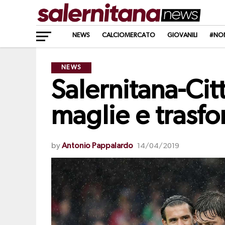
NEWS
CALCIOMERCATO
GIOVANILI
#NO
NEWS
Salernitana-Cit
maglie e trasfo
by
Antonio Pappalardo
14/04/2019