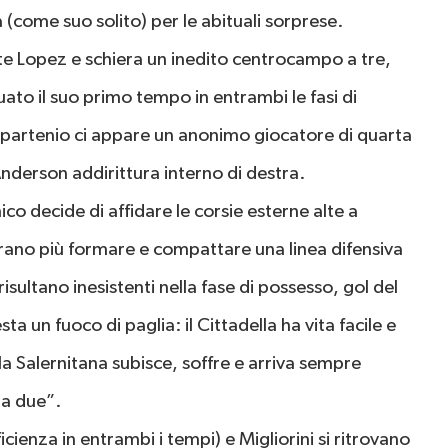
 (come suo solito) per le abituali sorprese.
nte Lopez e schiera un inedito centrocampo a tre,
ato il suo primo tempo in entrambi le fasi di
el partenio ci appare un anonimo giocatore di quarta
nderson addirittura interno di destra.
co decide di affidare le corsie esterne alte a
brano più formare e compattare una linea difensiva
risultano inesistenti nella fase di possesso, gol del
 un fuoco di paglia: il Cittadella ha vita facile e
a Salernitana subisce, soffre e arriva sempre
 a due”.
cienza in entrambi i tempi) e Migliorini si ritrovano