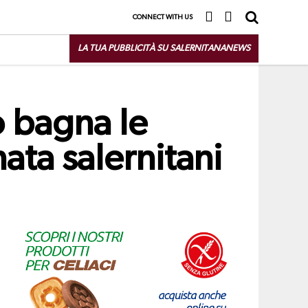
CONNECT WITH US
LA TUA PUBBLICITÀ SU SALERNITANANEWS
o bagna le
ata salernitani