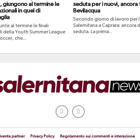
, giungono al termine le
seduta per i nuovi, ancora
azionali in quel di
Bevilacqua
glia
Secondo giorno di lavoro per l
Salernitana a Caprara: ancora 
nte al termine le finali
seduta. La prima...
li della Youth Summer League
occer, che...
iventa partner
Privacy Policy
Regolamento sui commenti e interazione