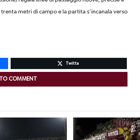
renta metri di campo e la partita s’incanala verso
Twitta
 TO COMMENT