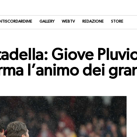
NTISCORDARDIME
GALLERY
WEBTV
REDAZIONE
STORE
tadella: Giove Pluvi
rma l’animo dei gran