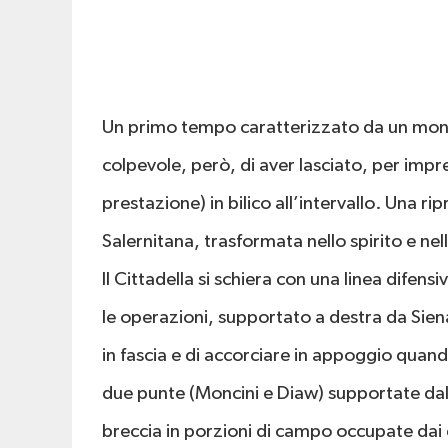
Un primo tempo caratterizzato da un monolo
colpevole, però, di aver lasciato, per impreci
prestazione) in bilico all’intervallo. Una r
Salernitana, trasformata nello spirito e nell
Il Cittadella si schiera con una linea difen
le operazioni, supportato a destra da Siena
in fascia e di accorciare in appoggio quand
due punte (Moncini e Diaw) supportate dal f
breccia in porzioni di campo occupate dai du