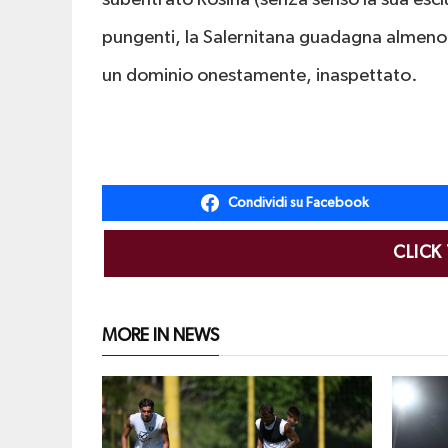
pungenti, la Salernitana guadagna almeno t
un dominio onestamente, inaspettato.
Condividi su Facebook
CLICK
MORE IN NEWS