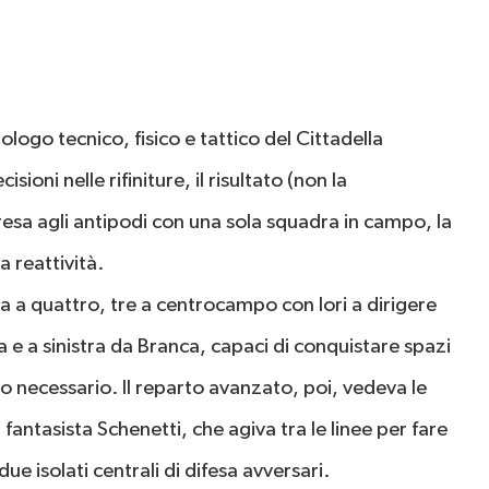
go tecnico, fisico e tattico del Cittadella
sioni nelle rifiniture, il risultato (non la
ipresa agli antipodi con una sola squadra in campo, la
a reattività.
siva a quattro, tre a centrocampo con Iori a dirigere
 e a sinistra da Branca, capaci di conquistare spazi
o necessario. Il reparto avanzato, poi, vedeva le
antasista Schenetti, che agiva tra le linee per fare
e isolati centrali di difesa avversari.