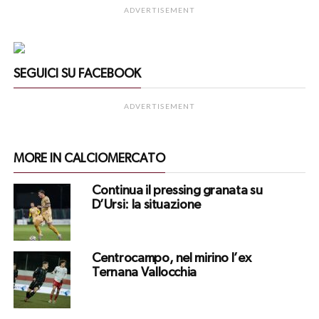
ADVERTISEMENT
SEGUICI SU FACEBOOK
ADVERTISEMENT
MORE IN CALCIOMERCATO
Continua il pressing granata su
D’Ursi: la situazione
Centrocampo, nel mirino l’ex
Ternana Vallocchia