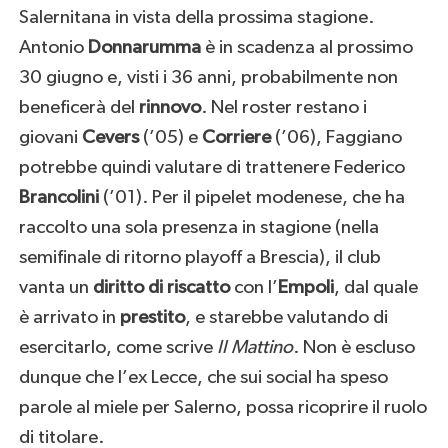
Salernitana in vista della prossima stagione.
Antonio
Donnarumma
è in scadenza al prossimo
30 giugno e, visti i 36 anni, probabilmente non
beneficerà del
rinnovo
. Nel roster restano i
giovani
Cevers
(’05) e
Corriere
(’06), Faggiano
potrebbe quindi valutare di trattenere Federico
Brancolini
(’01). Per il pipelet modenese, che ha
raccolto una sola presenza in stagione (nella
semifinale di ritorno playoff a Brescia), il club
vanta un
diritto di riscatto
con l’
Empoli
, dal quale
è arrivato in
prestito
, e starebbe valutando di
esercitarlo, come scrive
Il Mattino
. Non è escluso
dunque che l’ex Lecce, che sui social ha speso
parole al miele per Salerno, possa ricoprire il ruolo
di titolare.