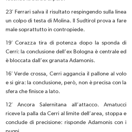
23′ Ferrari salva il risultato respingendo sulla linea
un colpo di testa di Molina. Il Sudtirol prova a fare
male soprattutto in contropiede.
19′ Corazza tira di potenza dopo la sponda di
Cerri: la conclusione dell’ex Bologna è centrale ed
è bloccata dall’ex granata Adamonis.
16′ Verde crossa, Cerri aggancia il pallone al volo
e si gira: la conclusione, però, non è precisa con la
sfera che finisce a lato.
12′ Ancora Salernitana all’attacco. Amatucci
riceve la palla da Cerri al limite dell’area, stoppa e
conclude di precisione: risponde Adamonis con i
pugni.