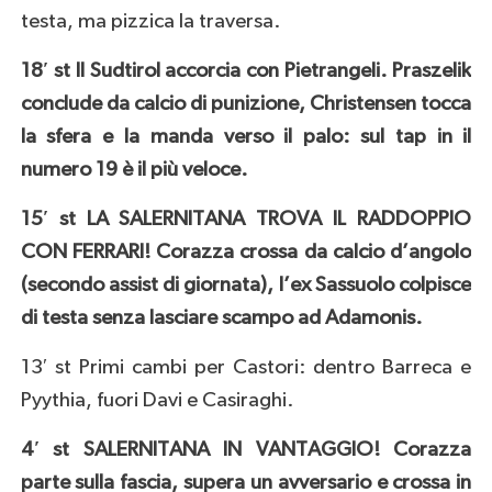
testa, ma pizzica la traversa.
18′ st Il Sudtirol accorcia con Pietrangeli. Praszelik
conclude da calcio di punizione, Christensen tocca
la sfera e la manda verso il palo: sul tap in il
numero 19 è il più veloce.
15′ st LA SALERNITANA TROVA IL RADDOPPIO
CON FERRARI! Corazza crossa da calcio d’angolo
(secondo assist di giornata), l’ex Sassuolo colpisce
di testa senza lasciare scampo ad Adamonis.
13′ st Primi cambi per Castori: dentro Barreca e
Pyythia, fuori Davi e Casiraghi.
4′ st SALERNITANA IN VANTAGGIO! Corazza
parte sulla fascia, supera un avversario e crossa in