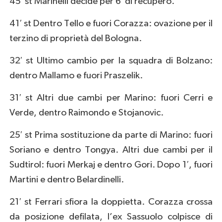
45′ st Marinelli decide per 6′ di recupero.
41′ st Dentro Tello e fuori Corazza: ovazione per il
terzino di proprietà del Bologna.
32′ st Ultimo cambio per la squadra di Bolzano:
dentro Mallamo e fuori Praszelik.
31′ st Altri due cambi per Marino: fuori Cerri e
Verde, dentro Raimondo e Stojanovic.
25′ st Prima sostituzione da parte di Marino: fuori
Soriano e dentro Tongya. Altri due cambi per il
Sudtirol: fuori Merkaj e dentro Gori. Dopo 1′, fuori
Martini e dentro Belardinelli.
21′ st Ferrari sfiora la doppietta. Corazza crossa
da posizione defilata, l’ex Sassuolo colpisce di