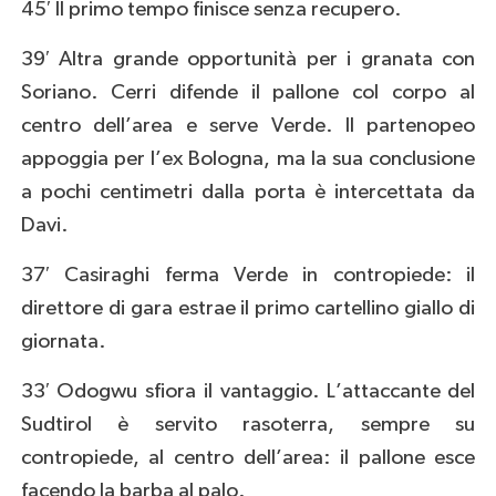
45′ Il primo tempo finisce senza recupero.
39′ Altra grande opportunità per i granata con
Soriano. Cerri difende il pallone col corpo al
centro dell’area e serve Verde. Il partenopeo
appoggia per l’ex Bologna, ma la sua conclusione
a pochi centimetri dalla porta è intercettata da
Davi.
37′ Casiraghi ferma Verde in contropiede: il
direttore di gara estrae il primo cartellino giallo di
giornata.
33′ Odogwu sfiora il vantaggio. L’attaccante del
Sudtirol è servito rasoterra, sempre su
contropiede, al centro dell’area: il pallone esce
facendo la barba al palo.