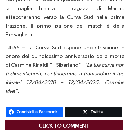
la maglia bianca. I ragazzi di Marino
attaccheranno verso la Curva Sud nella prima
frazione. Il primo pallone del match è della
Bersagliera.
14:55 – La Curva Sud espone uno striscione in
onore del quindicesimo anniversario dalla morte
di Carmine Rinaldi “Il Siberiano”:
“La tua curva non
ti dimenticherà, continueremo a tramandare il tuo
ideale! 12/04/2010 – 12/04/2025. Carmine
vive”.
Condividi su Facebook
Twitta
CLICK TO COMMENT