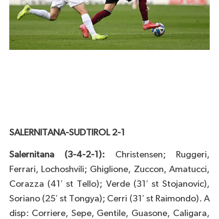
SALERNITANA-SUDTIROL 2-1
Salernitana (3-4-2-1):
Christensen; Ruggeri,
Ferrari, Lochoshvili; Ghiglione, Zuccon, Amatucci,
Corazza (41′ st Tello); Verde (31′ st Stojanovic),
Soriano (25′ st Tongya); Cerri (31′ st Raimondo). A
disp: Corriere, Sepe, Gentile, Guasone, Caligara,