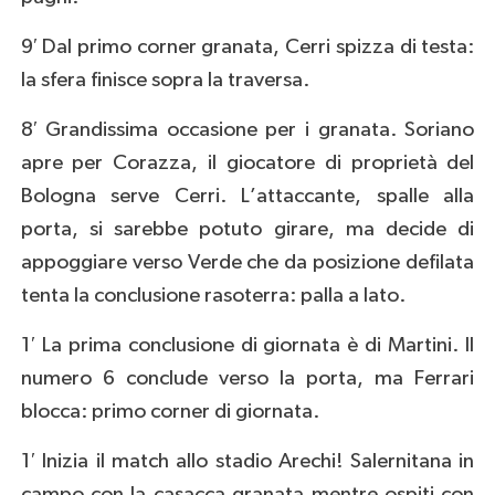
9′ Dal primo corner granata, Cerri spizza di testa:
la sfera finisce sopra la traversa.
8′ Grandissima occasione per i granata. Soriano
apre per Corazza, il giocatore di proprietà del
Bologna serve Cerri. L’attaccante, spalle alla
porta, si sarebbe potuto girare, ma decide di
appoggiare verso Verde che da posizione defilata
tenta la conclusione rasoterra: palla a lato.
1′ La prima conclusione di giornata è di Martini. Il
numero 6 conclude verso la porta, ma Ferrari
blocca: primo corner di giornata.
1′ Inizia il match allo stadio Arechi! Salernitana in
campo con la casacca granata mentre ospiti con