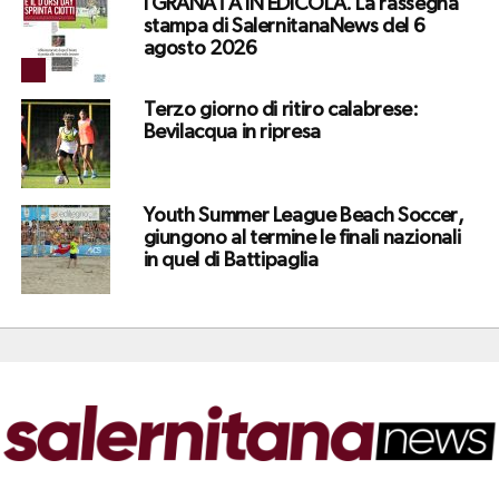
I GRANATA IN EDICOLA. La rassegna
stampa di SalernitanaNews del 6
agosto 2026
Terzo giorno di ritiro calabrese:
Bevilacqua in ripresa
Youth Summer League Beach Soccer,
giungono al termine le finali nazionali
in quel di Battipaglia