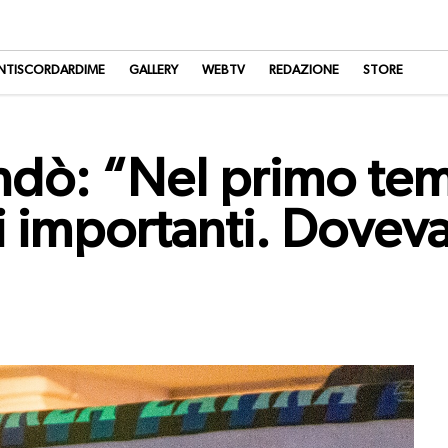
NTISCORDARDIME
GALLERY
WEBTV
REDAZIONE
STORE
dò: “Nel primo te
i importanti. Dovev