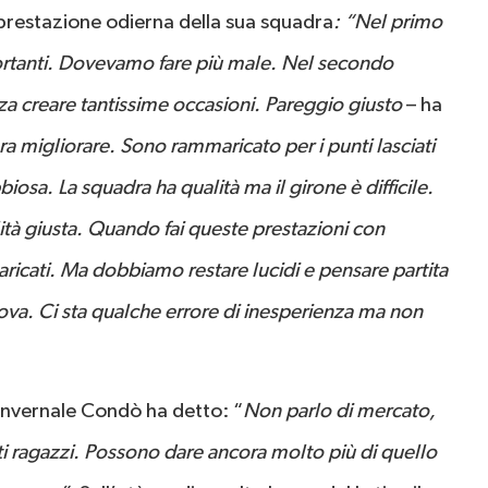
restazione odierna della sua squadra
: “Nel primo
rtanti. Dovevamo fare più male. Nel secondo
za creare tantissime occasioni. Pareggio giusto
– ha
ra migliorare. Sono rammaricato per i punti lasciati
osa. La squadra ha qualità ma il girone è difficile.
à giusta. Quando fai queste prestazioni con
icati. Ma dobbiamo restare lucidi e pensare partita
ova. Ci sta qualche errore di inesperienza ma non
e invernale Condò ha detto: “
Non parlo di mercato,
 ragazzi. Possono dare ancora molto più di quello