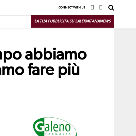
CONNECT WITH US
LA TUA PUBBLICITÀ SU SALERNITANANEWS
mpo abbiamo
amo fare più