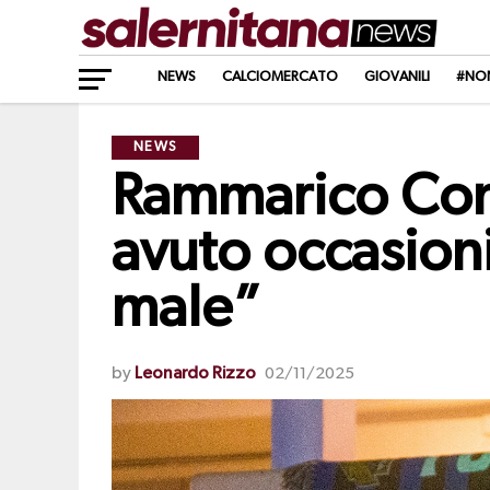
NEWS
CALCIOMERCATO
GIOVANILI
#NO
NEWS
Rammarico Con
avuto occasion
male”
by
Leonardo Rizzo
02/11/2025