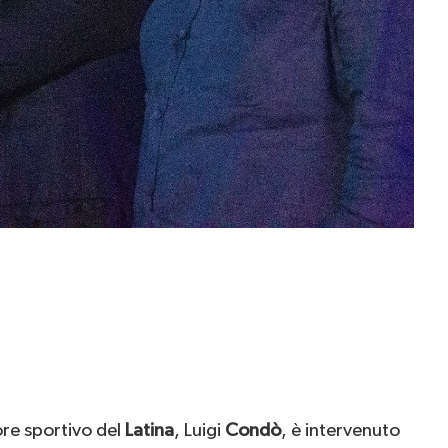
ore sportivo del
Latina
, Luigi
Condò
, è intervenuto