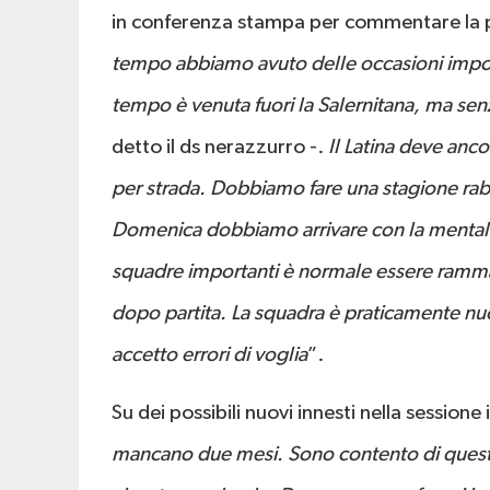
in conferenza stampa per commentare la p
tempo abbiamo avuto delle occasioni impo
tempo è venuta fuori la Salernitana, ma sen
detto il ds nerazzurro -.
Il Latina deve anco
per strada. Dobbiamo fare una stagione rabbi
Domenica dobbiamo arrivare con la mentalit
squadre importanti è normale essere rammar
dopo partita. La squadra è praticamente nu
accetto errori di voglia
”.
Su dei possibili nuovi innesti nella session
mancano due mesi. Sono contento di questi