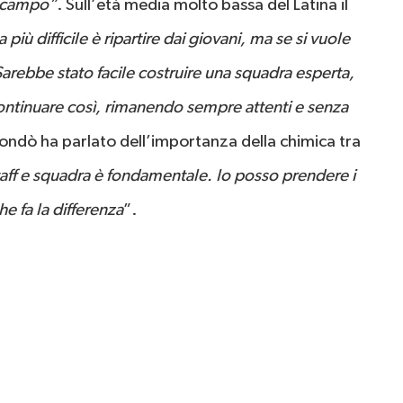
n campo”
. Sull’età media molto bassa del Latina il
 più difficile è ripartire dai giovani, ma se si vuole
. Sarebbe stato facile costruire una squadra esperta,
tinuare così, rimanendo sempre attenti e senza
ondò ha parlato dell’importanza della chimica tra
staff e squadra è fondamentale. Io posso prendere i
e fa la differenza
”.