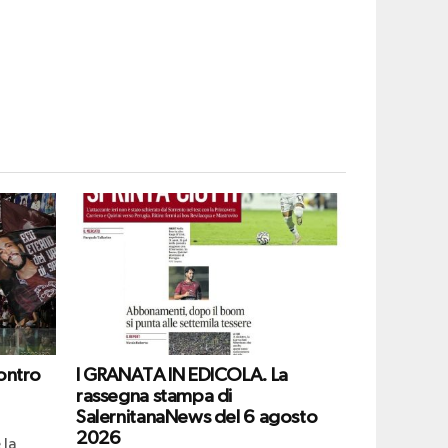
ontro
I GRANATA IN EDICOLA. La
rassegna stampa di
SalernitanaNews del 6 agosto
2026
 la