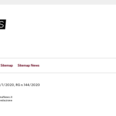
Sitemap
Sitemap News
el 29/1/2020, RG n.144/2020
anaNews.it
a redazione