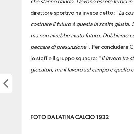
che stanno dando. Devono essere feroci i
direttore sportivo ha invece detto: “
La cosa
costruire il futuro è questa la scelta giusta
ma non avrebbe avuto futuro. Dobbiamo con
peccare di presunzione
“. Per concludere C
lo staff e il gruppo squadra: “
Il lavoro tra 
giocatori, ma il lavoro sul campo è quello ch
FOTO DA LATINA CALCIO 1932