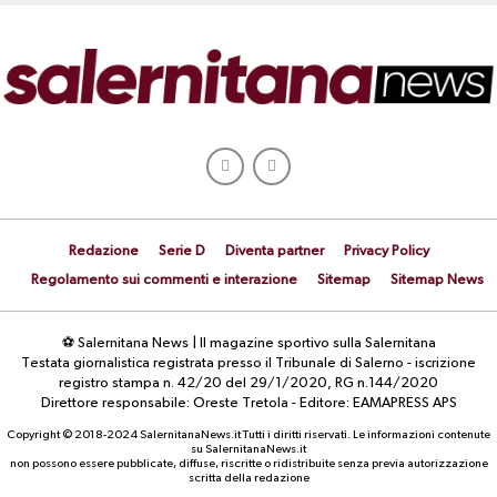
Redazione
Serie D
Diventa partner
Privacy Policy
Regolamento sui commenti e interazione
Sitemap
Sitemap News
⚽ Salernitana News | Il magazine sportivo sulla Salernitana
Testata giornalistica registrata presso il Tribunale di Salerno - iscrizione
registro stampa n. 42/20 del 29/1/2020, RG n.144/2020
Direttore responsabile: Oreste Tretola - Editore: EAMAPRESS APS
Copyright © 2018-2024 SalernitanaNews.it Tutti i diritti riservati. Le informazioni contenute
su SalernitanaNews.it
non possono essere pubblicate, diffuse, riscritte o ridistribuite senza previa autorizzazione
scritta della redazione