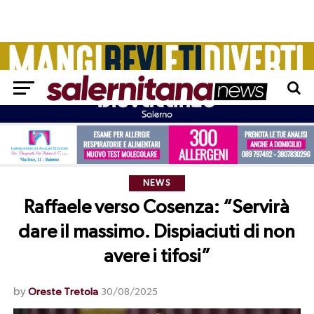
NEWS
Raffaele verso Cosenza: “Servirà
dare il massimo. Dispiaciuti di non
avere i tifosi”
by
Oreste Tretola
30/08/2025