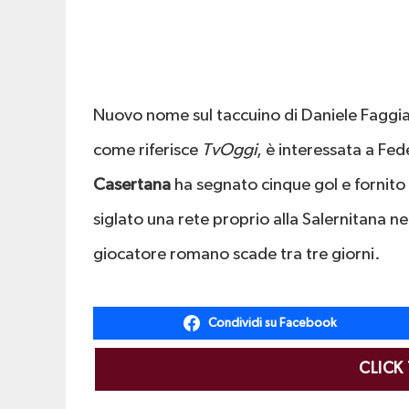
Nuovo nome sul taccuino di Daniele Faggia
come riferisce
TvOggi
, è interessata a Fe
Casertana
ha segnato cinque gol e fornito 
siglato una rete proprio alla Salernitana ne
giocatore romano scade tra tre giorni.
Condividi su Facebook
CLICK