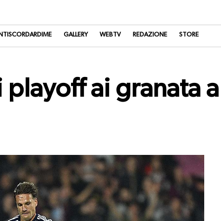
NTISCORDARDIME
GALLERY
WEBTV
REDAZIONE
STORE
i playoff ai granata a