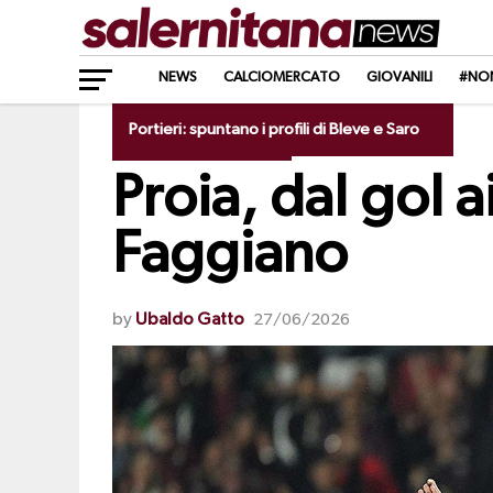
NEWS
CALCIOMERCATO
GIOVANILI
#NO
Portieri: spuntano i profili di Bleve e Saro
CALCIOMERCATO
Proia, dal gol a
Faggiano
by
Ubaldo Gatto
27/06/2026