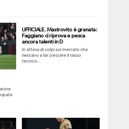
UFFICIALE. Mastrovito è granata:
Faggiano ci riprova e pesca
ancora talenti in D
In attesa di colpi sul mercato che
riescano a far crescere il tasso
tecnico...
atore
icipato