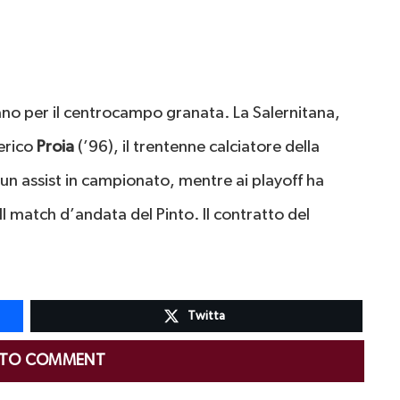
no per il centrocampo granata. La Salernitana,
derico
Proia
(’96), il trentenne calciatore della
un assist in campionato, mentre ai playoff ha
ll match d’andata del Pinto. Il contratto del
Twitta
 TO COMMENT