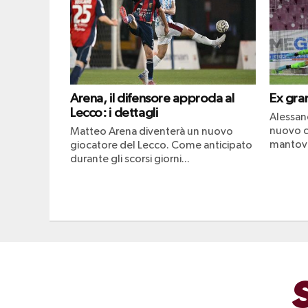
Arena, il difensore approda al
Ex gran
Lecco: i dettagli
Alessan
nuovo ca
Matteo Arena diventerà un nuovo
mantova
giocatore del Lecco. Come anticipato
durante gli scorsi giorni...