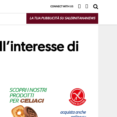
CONNECT WITH US
LA TUA PUBBLICITÀ SU SALERNITANANEWS
ll’interesse di