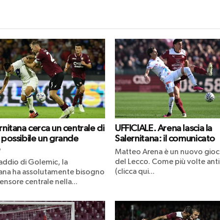
rnitana cerca un centrale di
UFFICIALE. Arena lascia la
 possibile un grande
Salernitana: il comunicato
o
Matteo Arena è un nuovo gioc
del Lecco. Come più volte ant
addio di Golemic, la
(clicca qui...
tana ha assolutamente bisogno
fensore centrale nella...