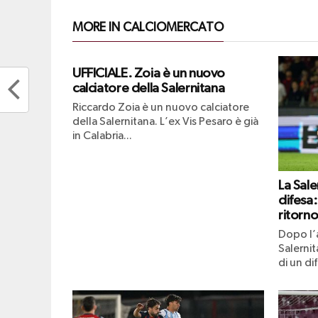
MORE IN CALCIOMERCATO
UFFICIALE. Zoia è un nuovo
calciatore della Salernitana
Riccardo Zoia è un nuovo calciatore
della Salernitana. L’ex Vis Pesaro è già
in Calabria...
La Sale
difesa:
ritorn
Dopo l’
Salerni
di un di