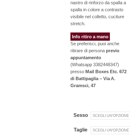
nastro di rinforzo da spalla a
spalla in colore a contrasto
visibile nel colletto, cuciture
stretch.
Info ritiro a mano
Se preferisci, puoi anche
ritirare di persona
previo
appuntamento
(Whatsapp 3382448347)
presso
Mail Boxes Etc. 672
di Battipaglia – Via A.
Gramsci, 47
Sesso
Taglie