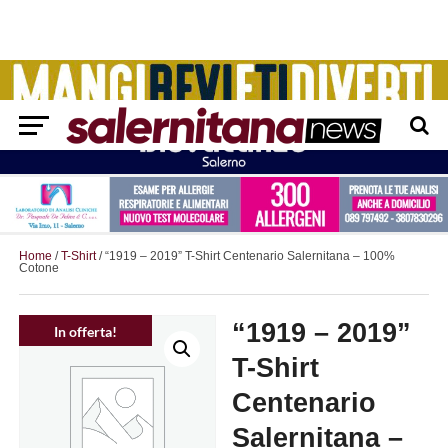
Home
/
T-Shirt
/ “1919 – 2019” T-Shirt Centenario Salernitana – 100%
Cotone
“1919 – 2019”
In offerta!
T-Shirt
Centenario
Salernitana –